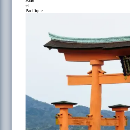
Asie
et
Pacifique