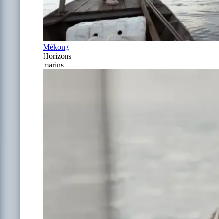
Mékong
Horizons
marins