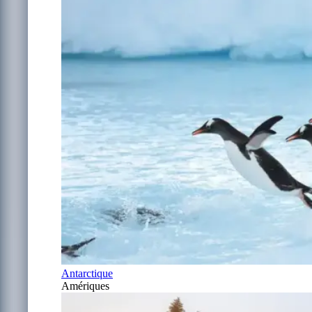
Antarctique
Amériques