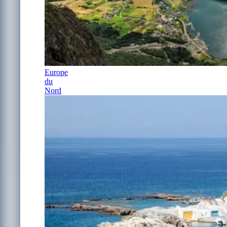
Europe
du
Nord