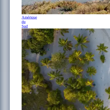
Amérique
du
Sud