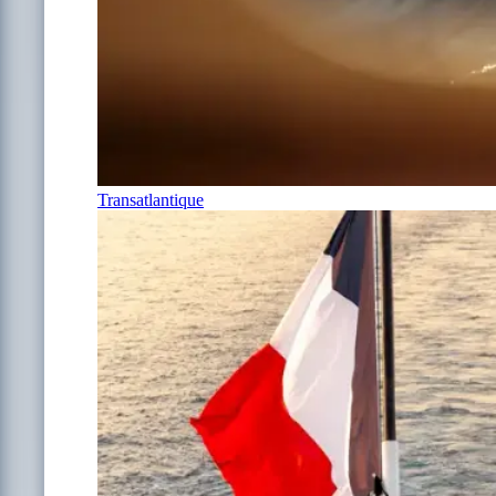
Transatlantique