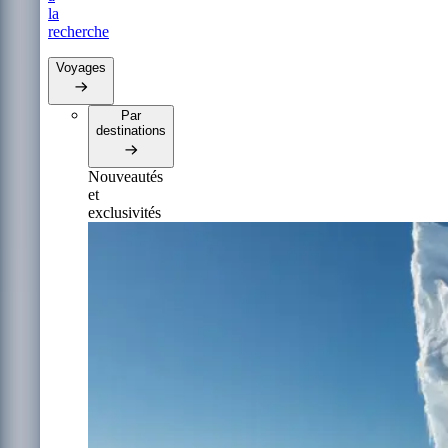
la
recherche
Voyages
Par
destinations
Nouveautés
et
exclusivités