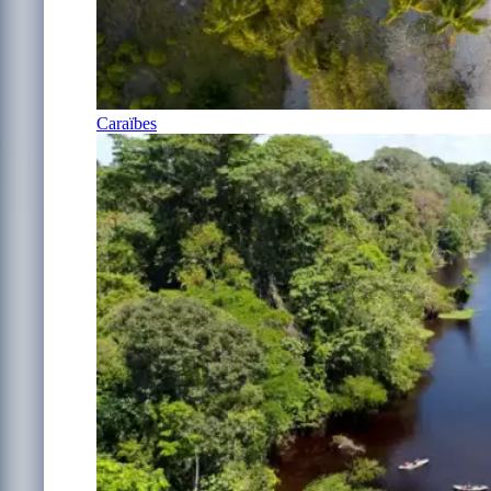
Caraïbes