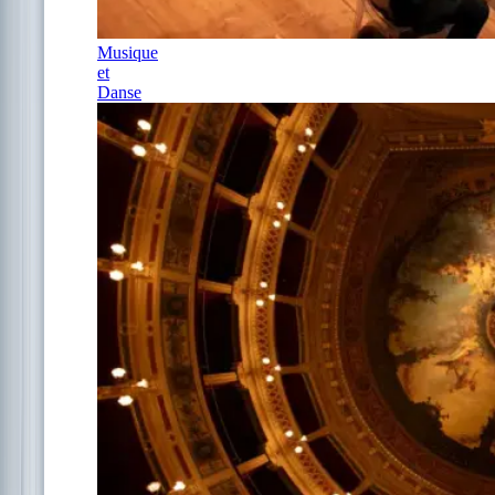
Musique
et
Danse