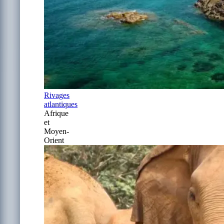
Rivages
atlantiques
Afrique
et
Moyen-
Orient