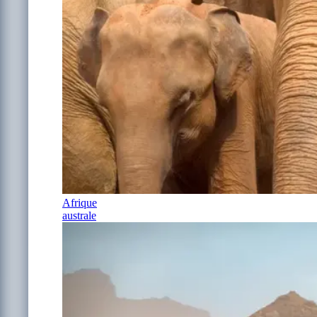
Afrique
australe