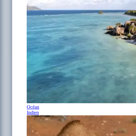
Océan
Indien