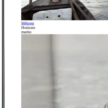
Mékong
Horizons
marins