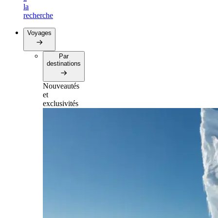
la
recherche
Voyages
Par
destinations
Nouveautés
et
exclusivités