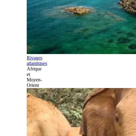
Rivages
atlantiques
Afrique
et
Moyen-
Orient