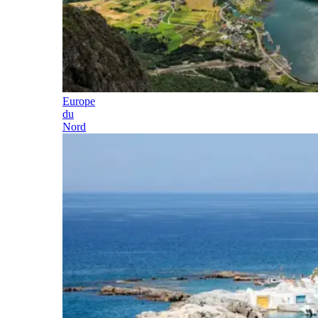
Europe
du
Nord