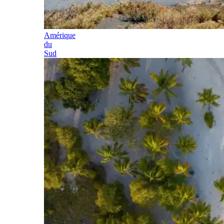
Amérique
du
Sud