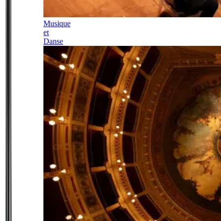
Musique
et
Danse