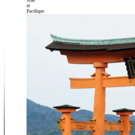
Asie
et
Pacifique