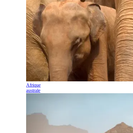
Afrique
australe