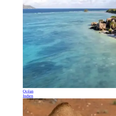
Océan
Indien