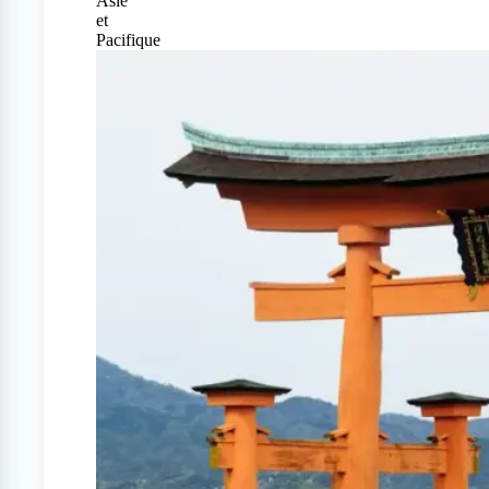
Asie
et
Pacifique