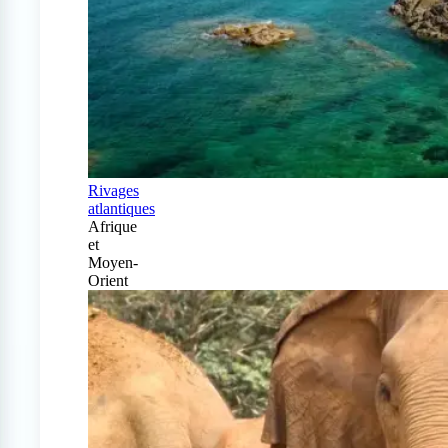
Rivages
atlantiques
Afrique
et
Moyen-
Orient