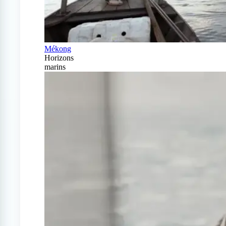
Mékong
Horizons
marins