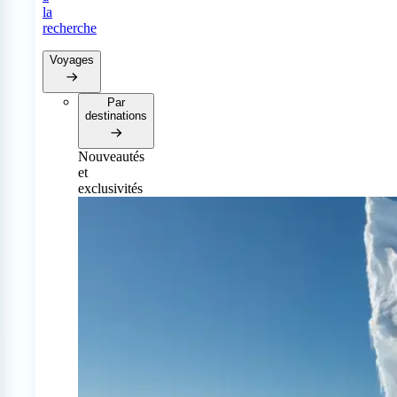
la
recherche
Voyages
Par
destinations
Nouveautés
et
exclusivités