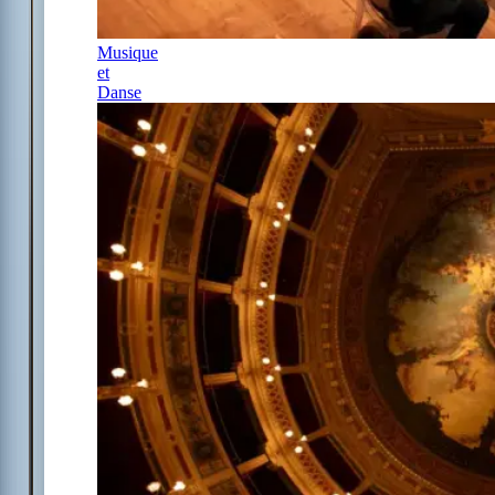
Musique
et
Danse