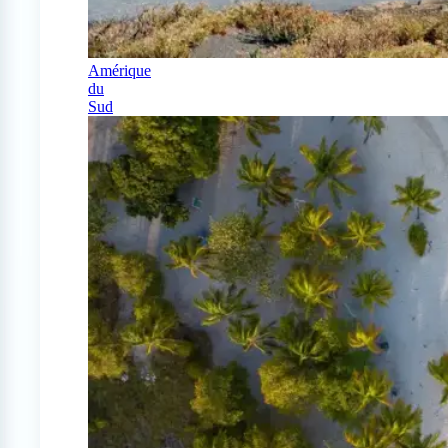
Amérique
du
Sud