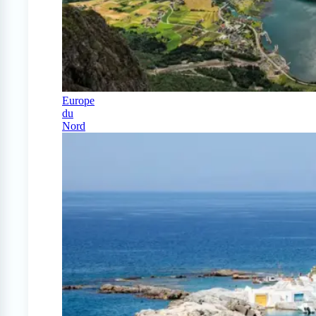
Europe
du
Nord