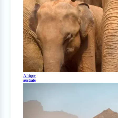
Afrique
australe