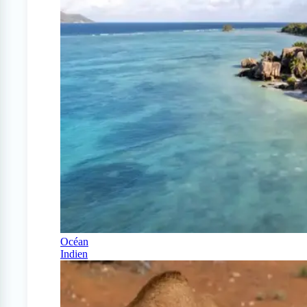
Océan
Indien