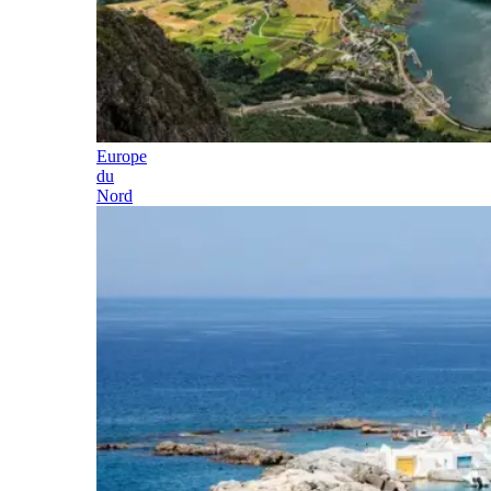
Europe
du
Nord