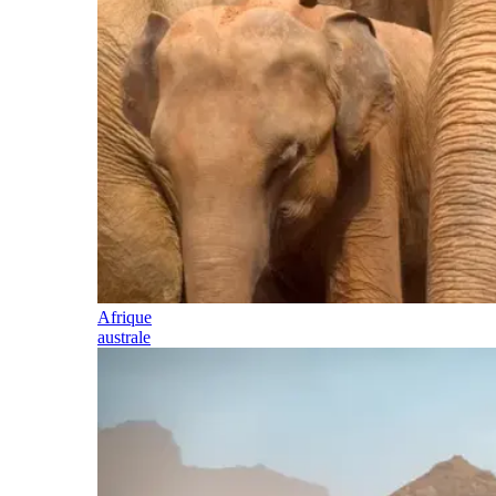
Afrique
australe