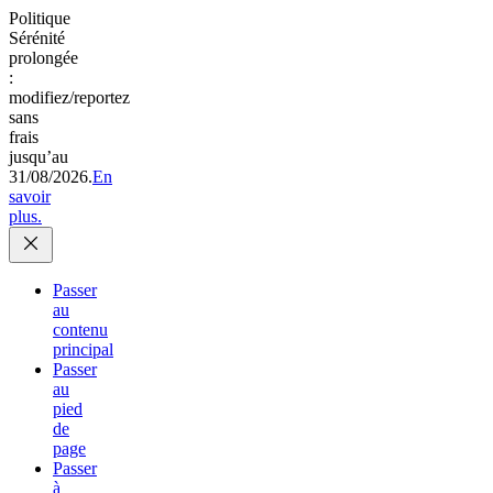
Politique
Sérénité
prolongée
:
modifiez/reportez
sans
frais
jusqu’au
31/08/2026.
En
savoir
plus.
Passer
au
contenu
principal
Passer
au
pied
de
page
Passer
à