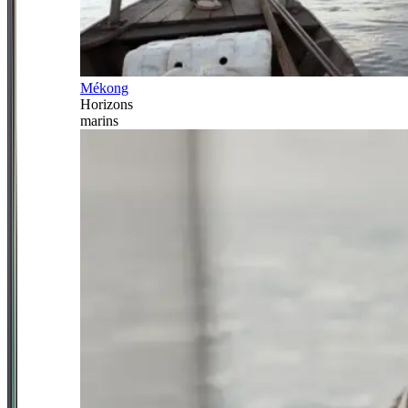
Mékong
Horizons
marins