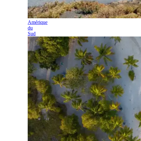
Amérique
du
Sud