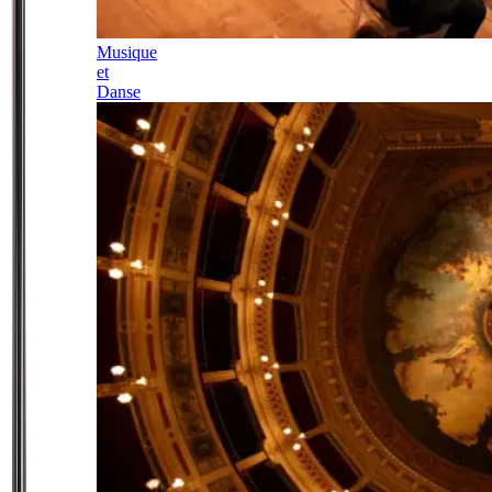
Musique
et
Danse