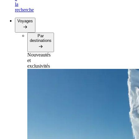
la
recherche
Voyages
Par
destinations
Nouveautés
et
exclusivités