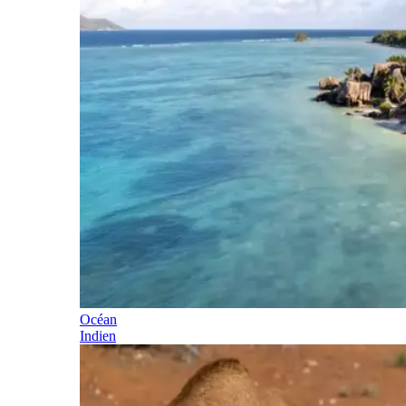
Océan
Indien