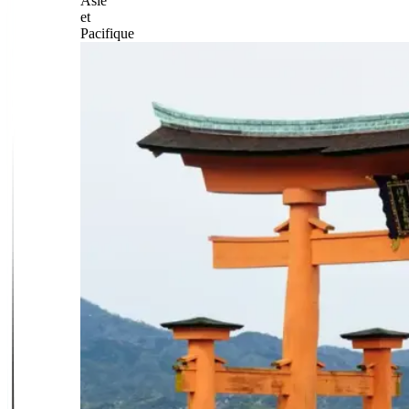
Asie
et
Pacifique