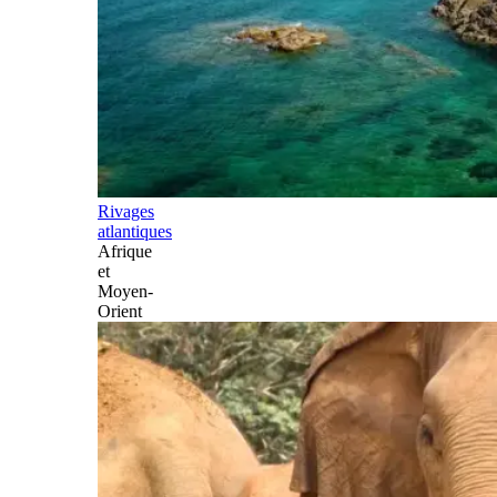
Rivages
atlantiques
Afrique
et
Moyen-
Orient