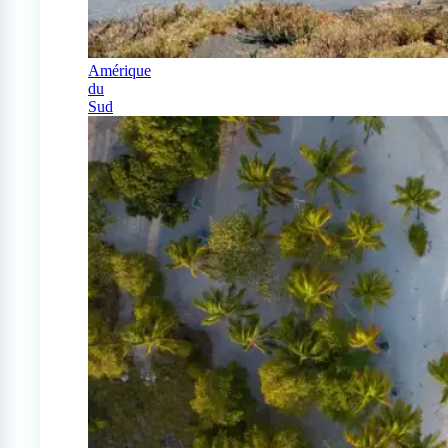
Amérique
du
Sud