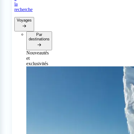
la
recherche
Voyages
Par
destinations
Nouveautés
et
exclusivités