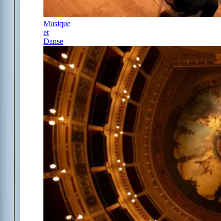
Musique
et
Danse