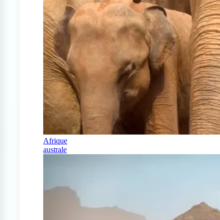
Afrique
australe