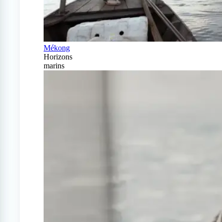
Mékong
Horizons
marins