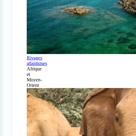
Rivages
atlantiques
Afrique
et
Moyen-
Orient