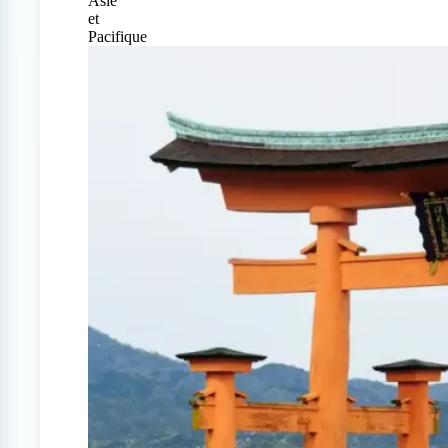
Asie
et
Pacifique