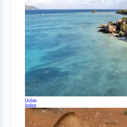
Océan
Indien