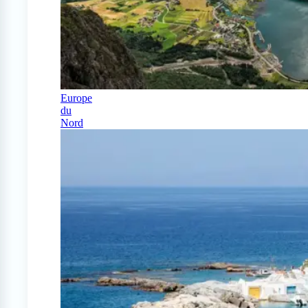
Europe
du
Nord