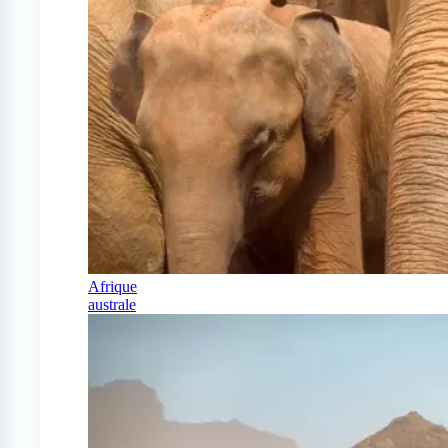
Afrique
australe