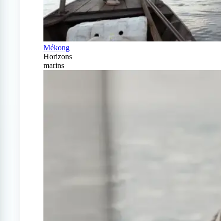
Mékong
Horizons
marins