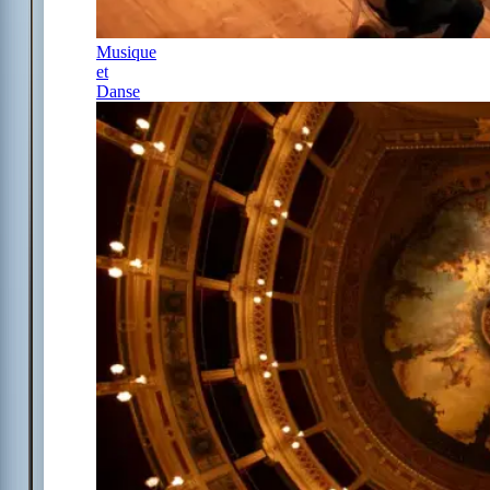
Musique
et
Danse