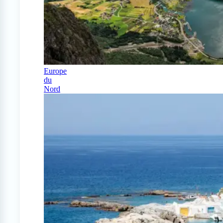
Europe
du
Nord