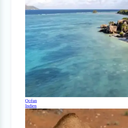
Océan
Indien