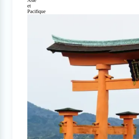
Asie
et
Pacifique