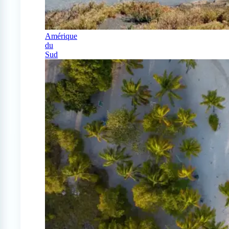
Amérique
du
Sud