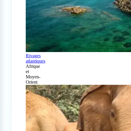
Rivages
atlantiques
Afrique
et
Moyen-
Orient