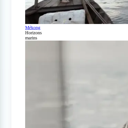
Mékong
Horizons
marins