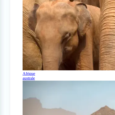
Afrique
australe