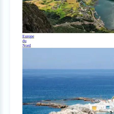
Europe
du
Nord