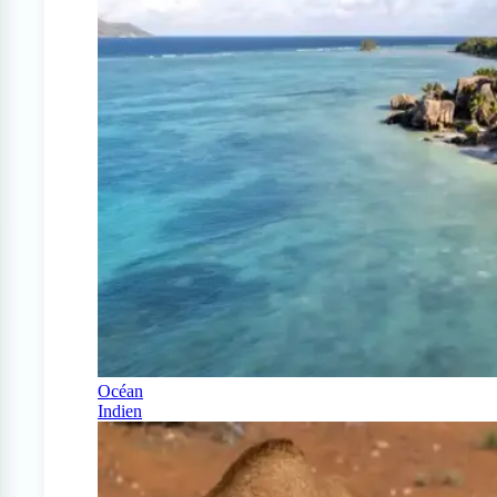
Océan
Indien