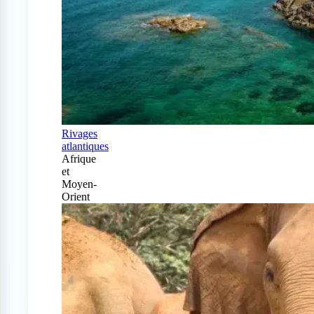
Rivages
atlantiques
Afrique
et
Moyen-
Orient