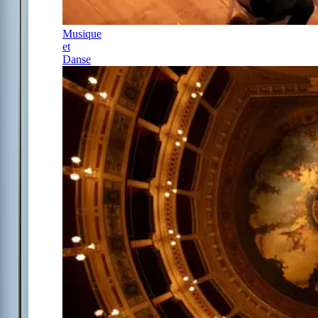
Musique
et
Danse