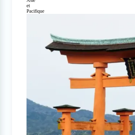
Asie
et
Pacifique