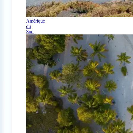
Amérique
du
Sud