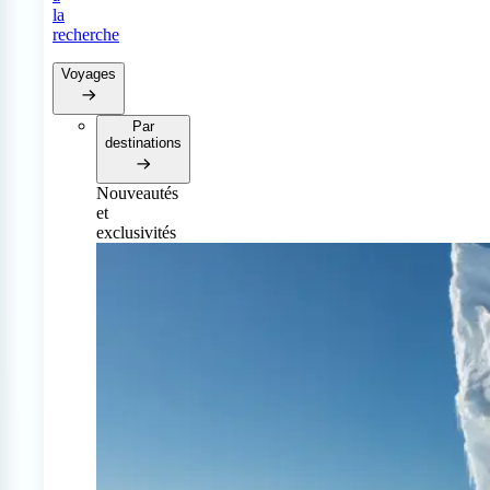
la
recherche
Voyages
Par
destinations
Nouveautés
et
exclusivités