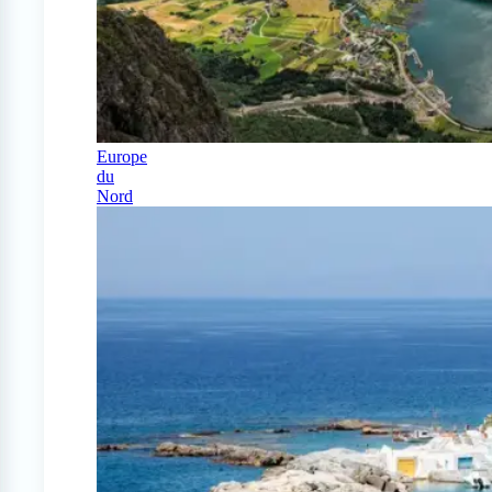
Europe
du
Nord