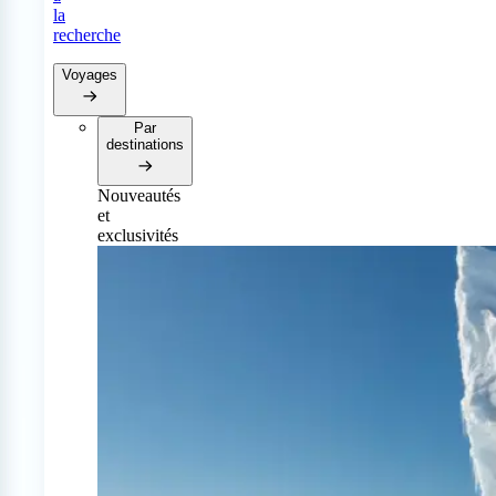
la
recherche
Voyages
Par
destinations
Nouveautés
et
exclusivités