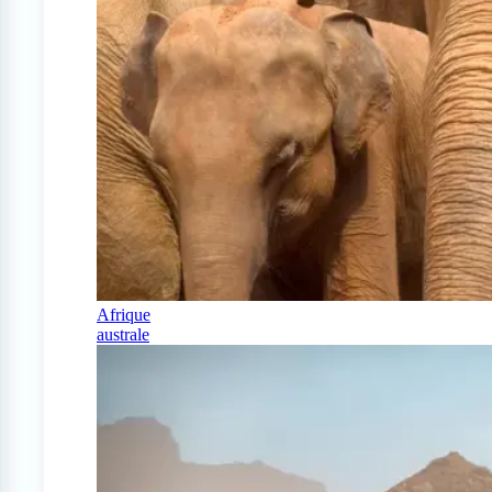
Afrique
australe