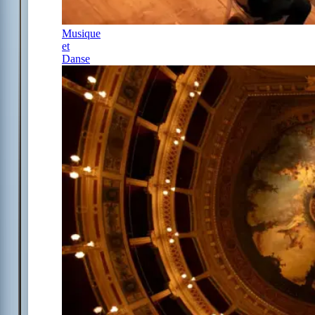
Musique
et
Danse