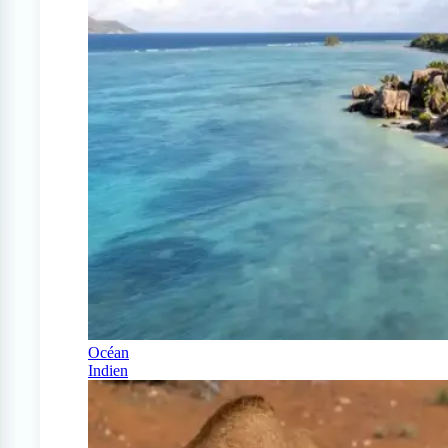
Océan
Indien