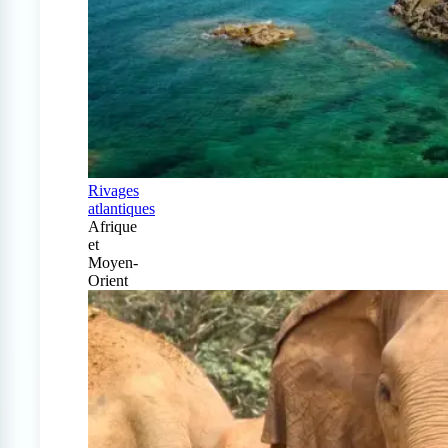
Rivages
atlantiques
Afrique
et
Moyen-
Orient