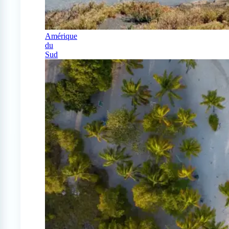
Amérique
du
Sud