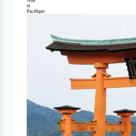
Asie
et
Pacifique