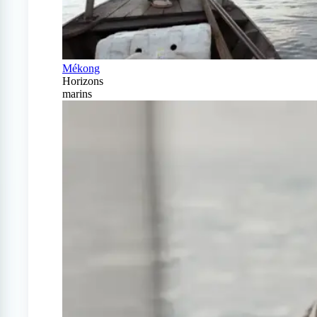
Mékong
Horizons
marins