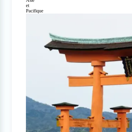
Asie
et
Pacifique