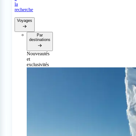
la
recherche
Voyages
Par
destinations
Nouveautés
et
exclusivités