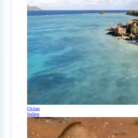
Océan
Indien