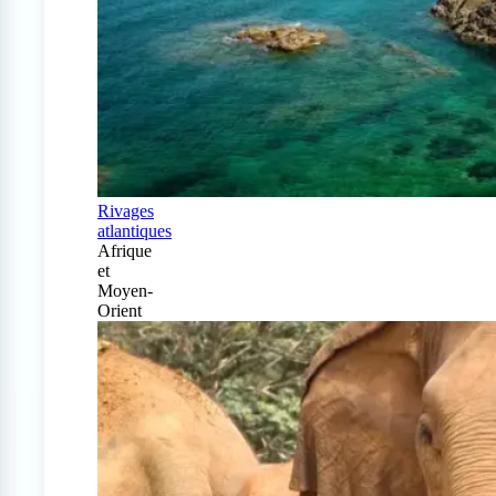
Rivages
atlantiques
Afrique
et
Moyen-
Orient