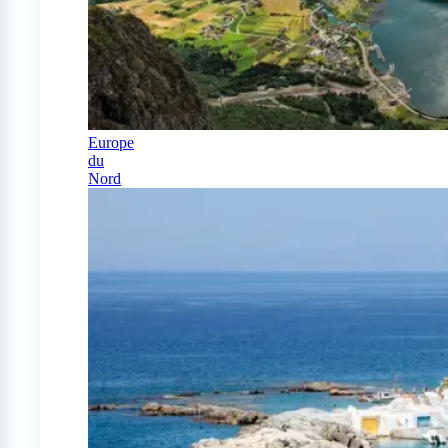
Europe
du
Nord