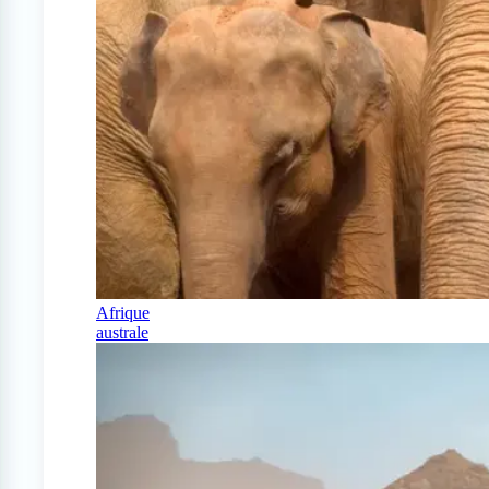
Afrique
australe