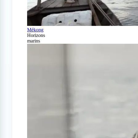
Mékong
Horizons
marins