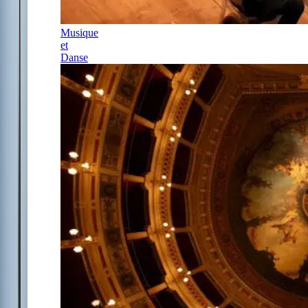
Musique
et
Danse