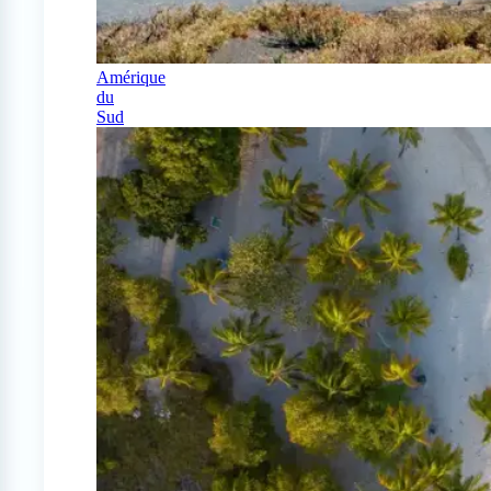
Amérique
du
Sud