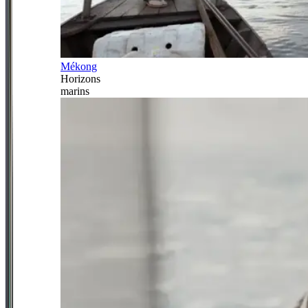
Mékong
Horizons
marins