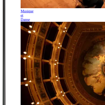
Musique
et
Danse