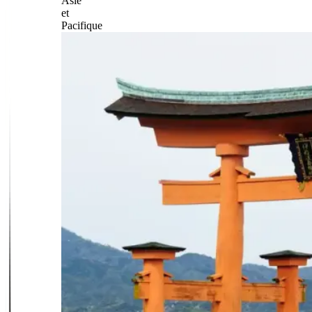
Asie
et
Pacifique