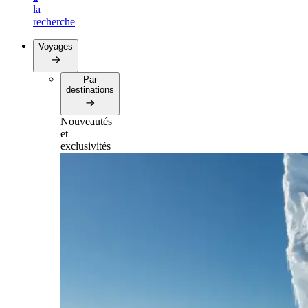
la
recherche
Voyages
Par
destinations
Nouveautés
et
exclusivités