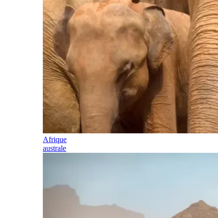
Afrique
australe