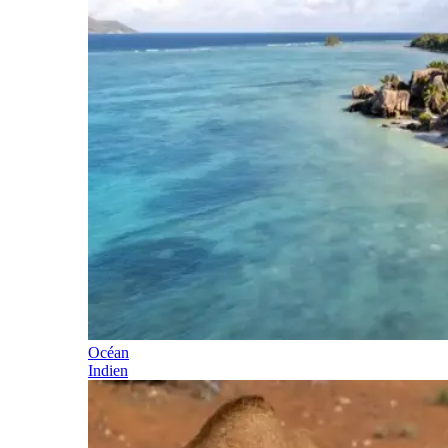
Océan
Indien