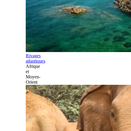
Rivages
atlantiques
Afrique
et
Moyen-
Orient