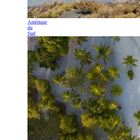
Amérique
du
Sud