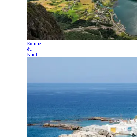
Europe
du
Nord