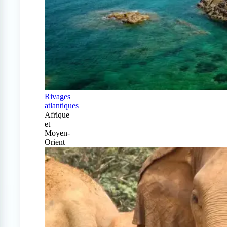
Rivages
atlantiques
Afrique
et
Moyen-
Orient