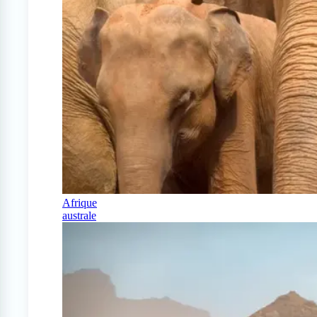
Afrique
australe