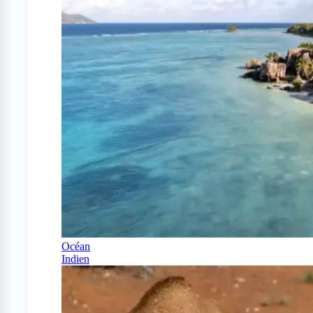
Océan
Indien