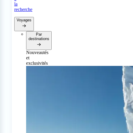
la
recherche
Voyages
Par
destinations
Nouveautés
et
exclusivités