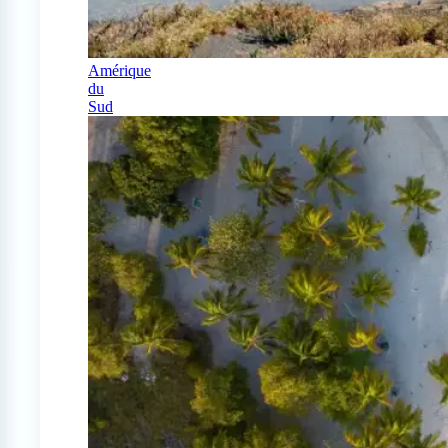
Amérique
du
Sud