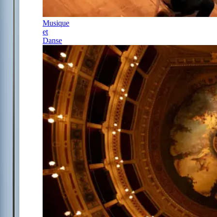
Musique
et
Danse