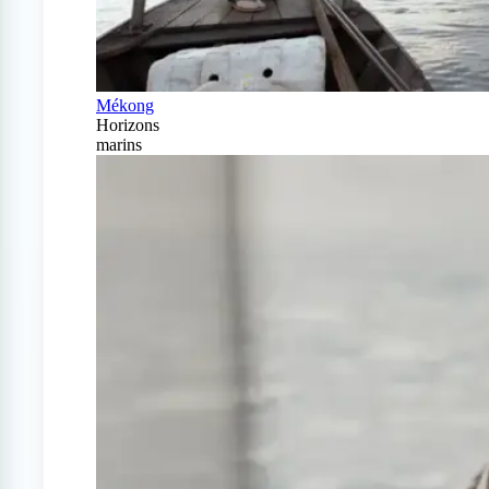
Mékong
Horizons
marins