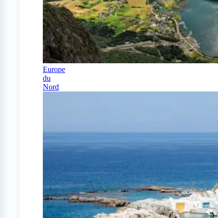
Europe
du
Nord