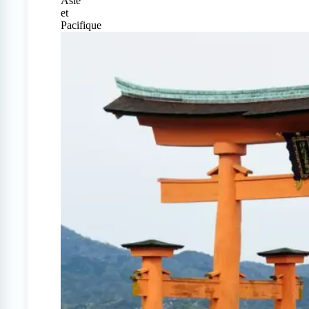
Asie
et
Pacifique