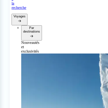
la
recherche
Voyages
Par
destinations
Nouveautés
et
exclusivités