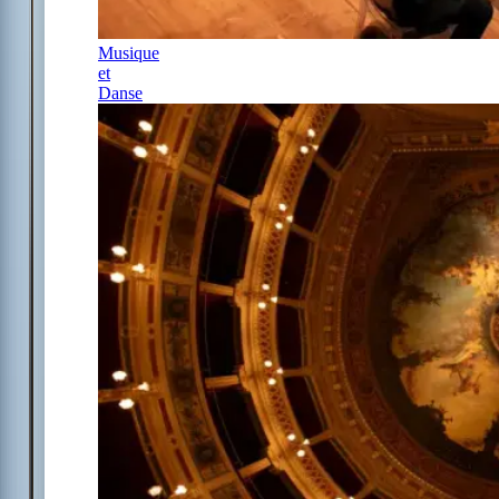
Musique
et
Danse