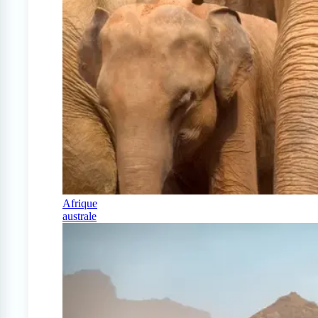
Afrique
australe