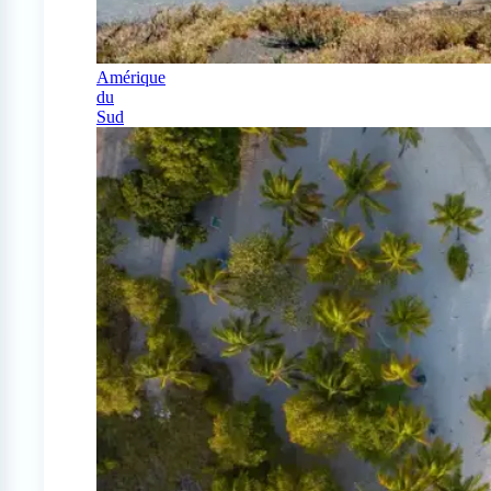
Amérique
du
Sud