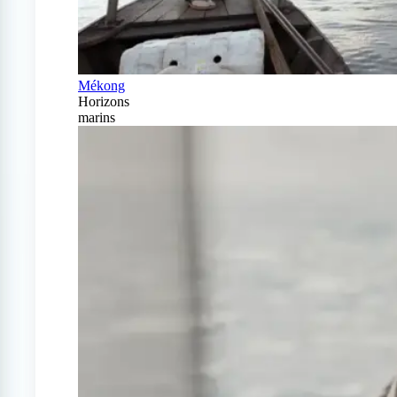
Mékong
Horizons
marins