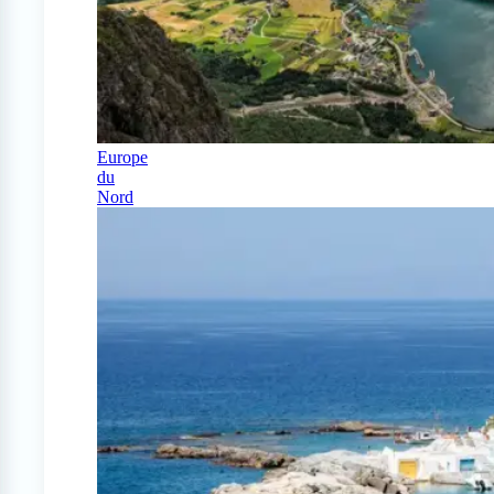
Europe
du
Nord