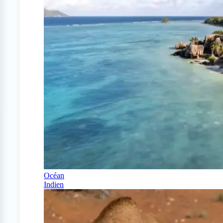
Océan
Indien