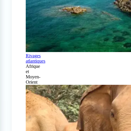
Rivages
atlantiques
Afrique
et
Moyen-
Orient