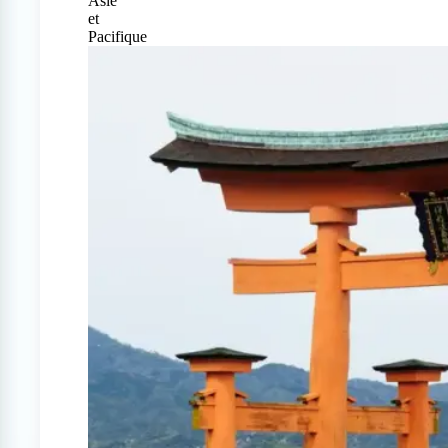
Asie
et
Pacifique