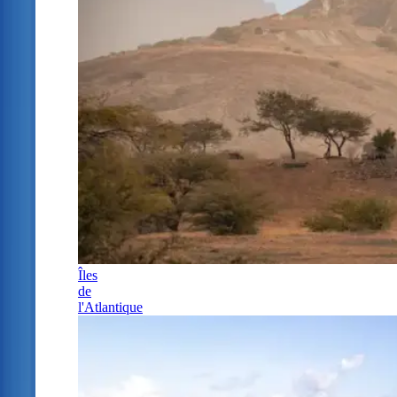
Îles
de
l'Atlantique