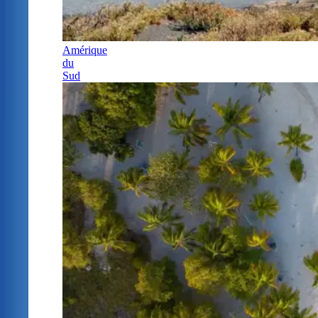
Amérique
du
Sud