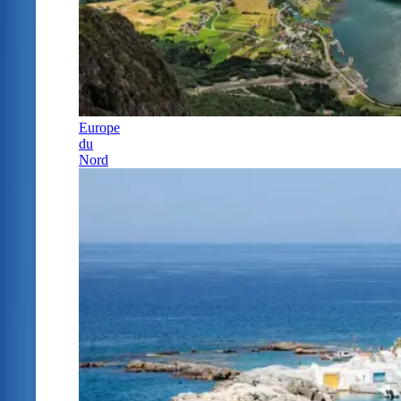
Europe
du
Nord