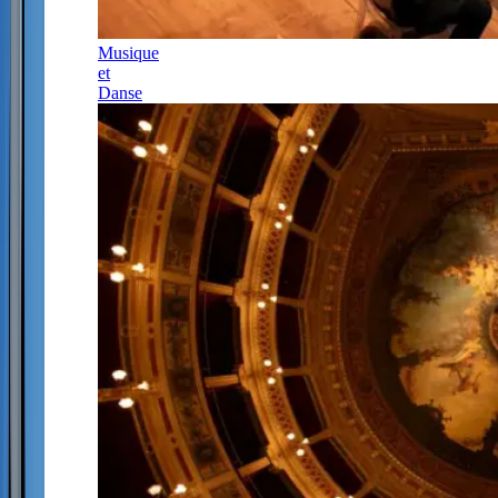
Musique
et
Danse