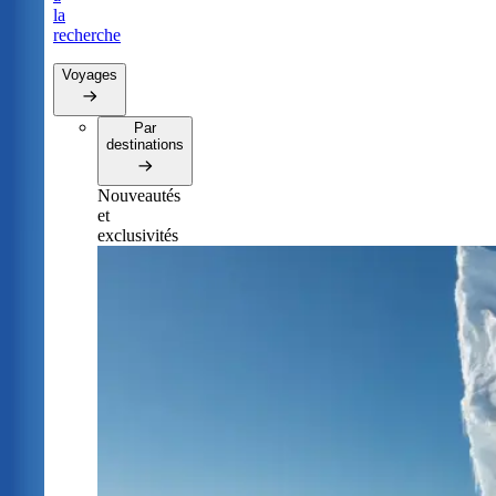
la
recherche
Voyages
Par
destinations
Nouveautés
et
exclusivités