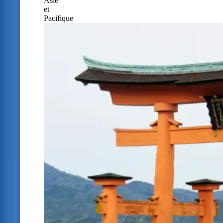
Asie
et
Pacifique