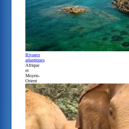
Rivages
atlantiques
Afrique
et
Moyen-
Orient