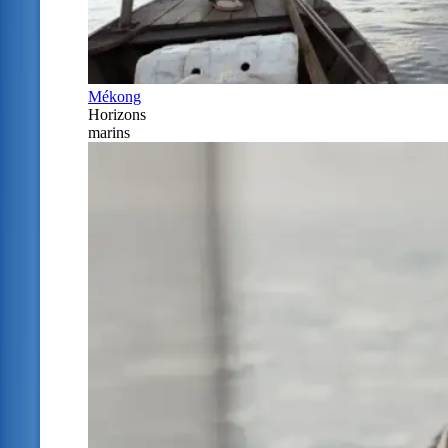
Mékong
Horizons
marins