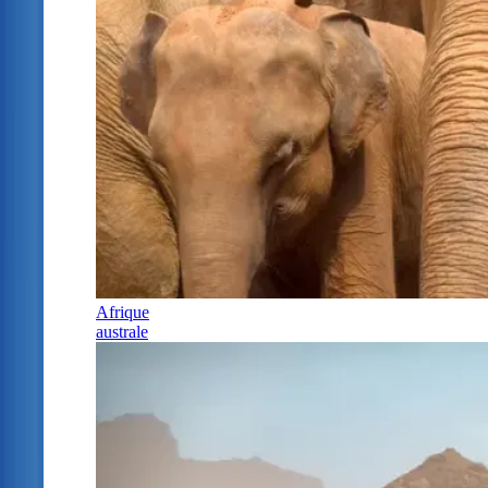
Afrique
australe