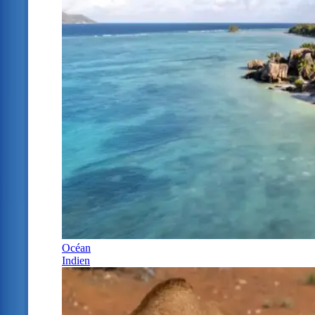
Océan
Indien