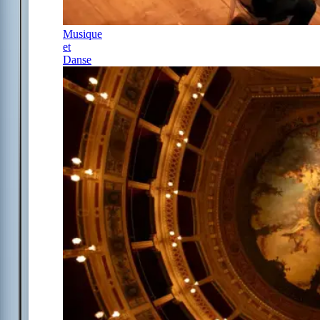
Musique
et
Danse