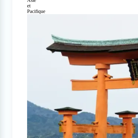
Asie
et
Pacifique