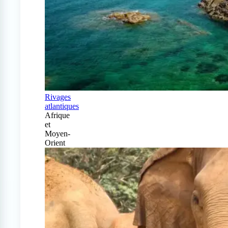
Rivages
atlantiques
Afrique
et
Moyen-
Orient