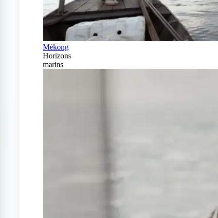
Mékong
Horizons
marins