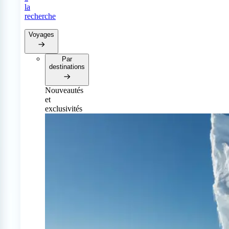
la
recherche
Voyages
Par
destinations
Nouveautés
et
exclusivités