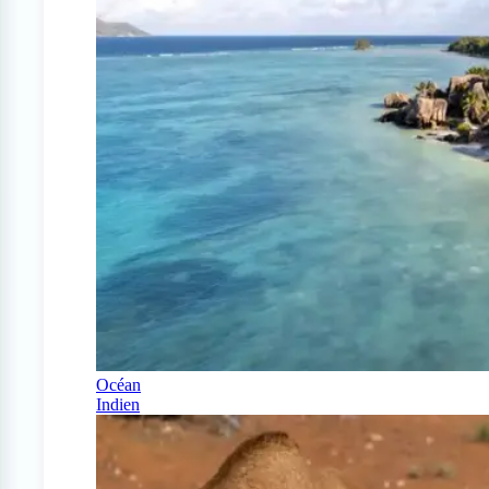
Océan
Indien