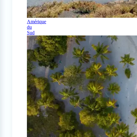
Amérique
du
Sud