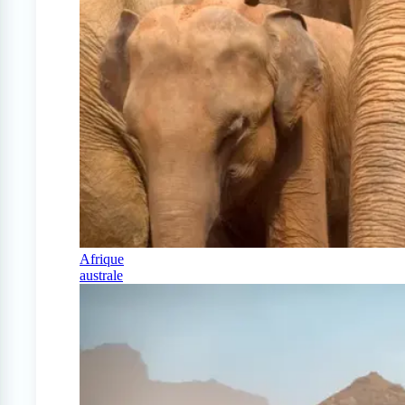
Afrique
australe