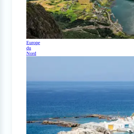
Europe
du
Nord