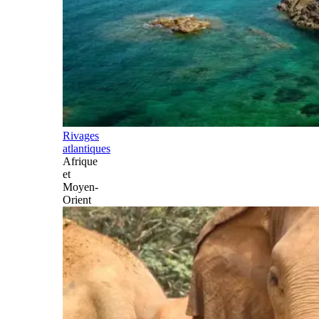
Rivages
atlantiques
Afrique
et
Moyen-
Orient