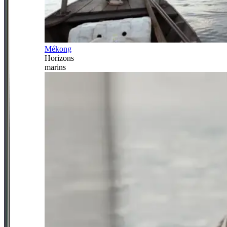
Mékong
Horizons
marins