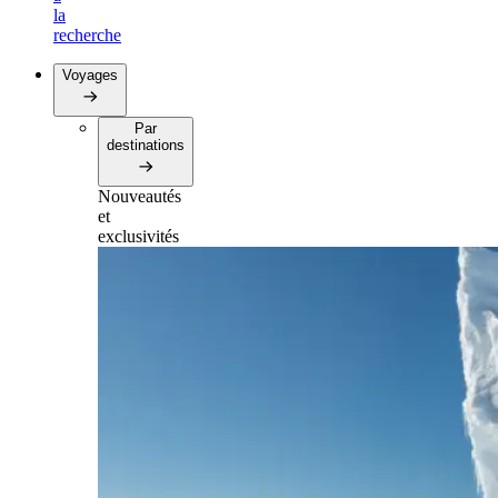
la
recherche
Voyages
Par
destinations
Nouveautés
et
exclusivités