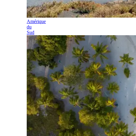
Amérique
du
Sud