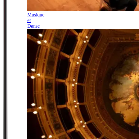
Musique
et
Danse