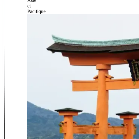
Asie
et
Pacifique