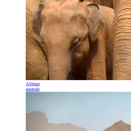
Afrique
australe