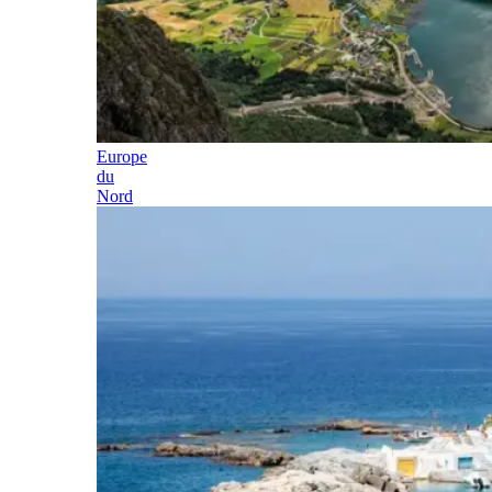
Europe
du
Nord