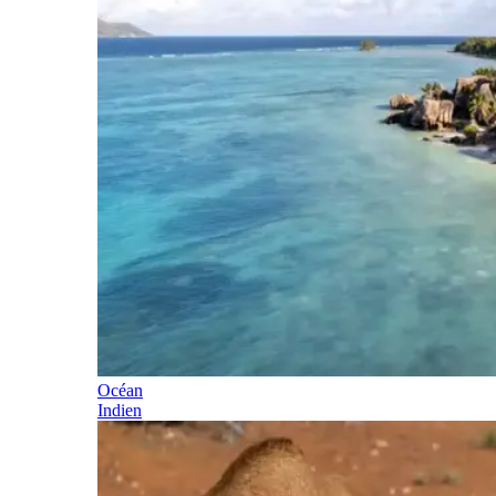
Océan
Indien