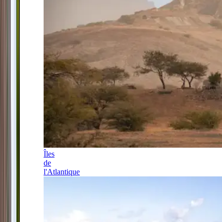
Îles
de
l'Atlantique