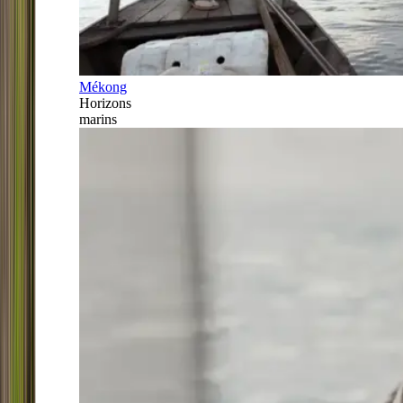
Mékong
Horizons
marins