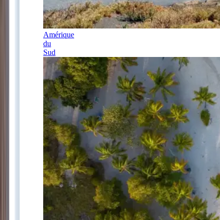
Amérique
du
Sud