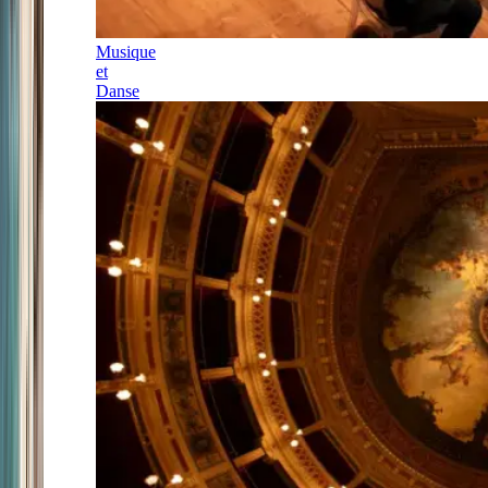
Musique
et
Danse