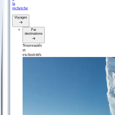
la
recherche
Voyages
Par
destinations
Nouveautés
et
exclusivités