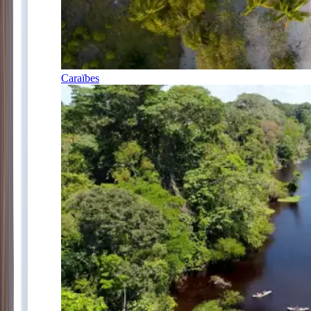
Caraïbes