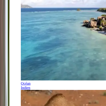
Océan
Indien