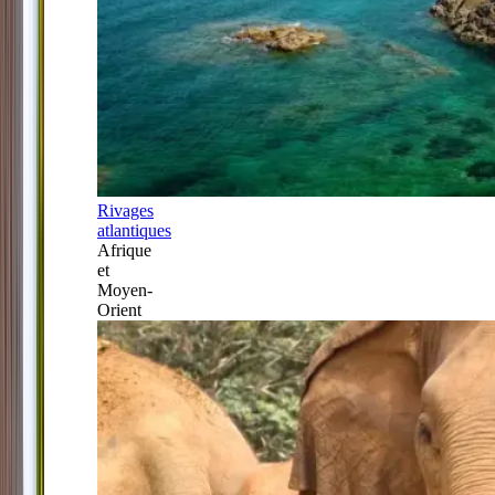
Rivages
atlantiques
Afrique
et
Moyen-
Orient