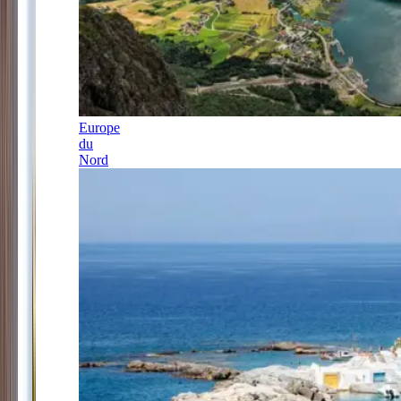
Europe
du
Nord