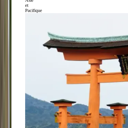
Asie
et
Pacifique