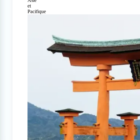
Asie
et
Pacifique