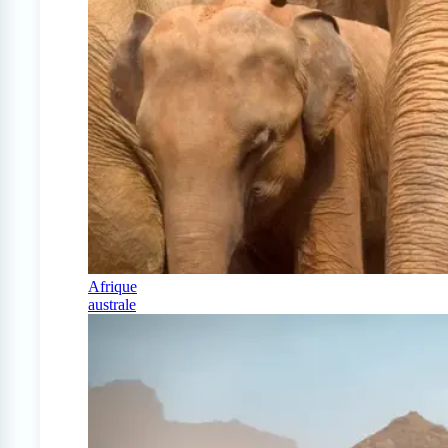
Afrique
australe