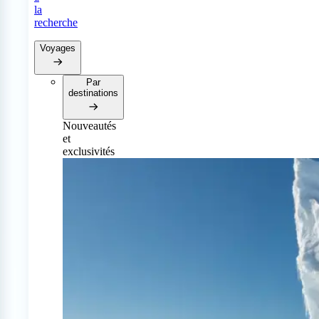
la
recherche
Voyages
Par
destinations
Nouveautés
et
exclusivités