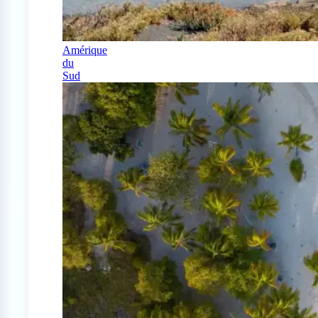
Amérique
du
Sud