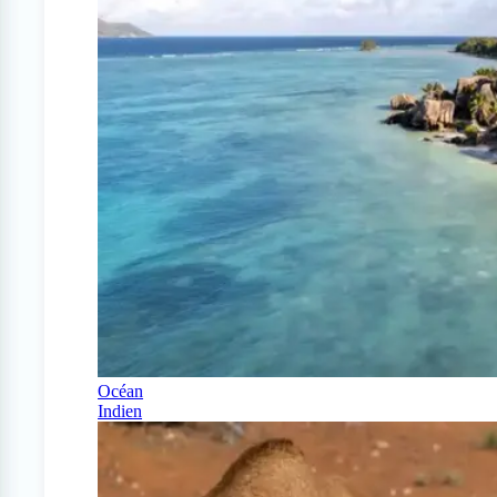
Océan
Indien