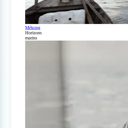
Mékong
Horizons
marins