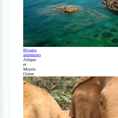
Rivages
atlantiques
Afrique
et
Moyen-
Orient