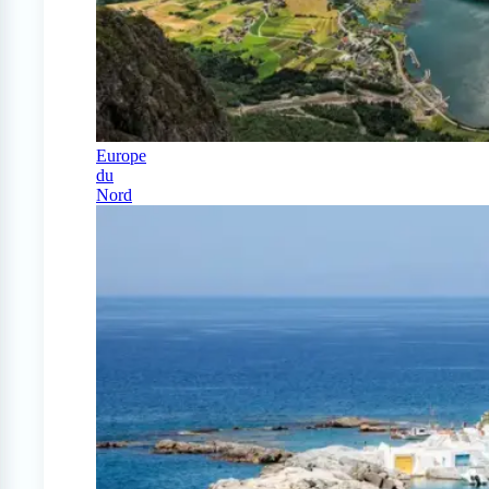
Europe
du
Nord