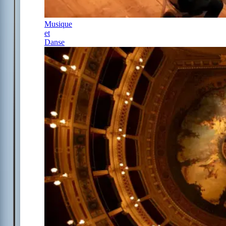
Musique
et
Danse