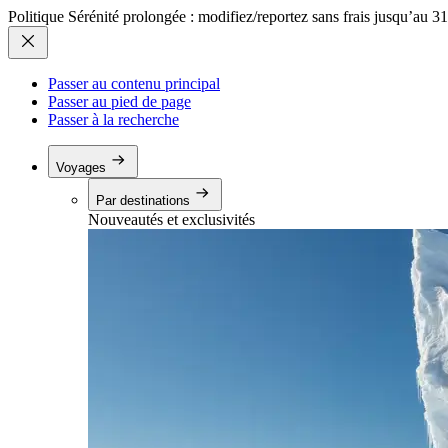
Politique Sérénité prolongée : modifiez/reportez sans frais jusqu’au 3
Passer au contenu principal
Passer au pied de page
Passer à la recherche
Voyages
Par destinations
Nouveautés et exclusivités