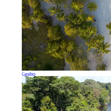
Caraïbes