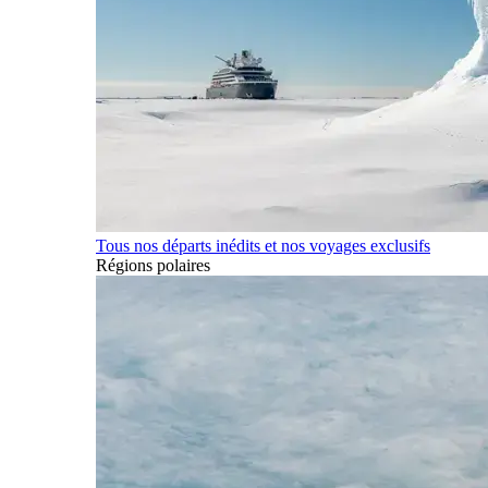
Tous nos départs inédits et nos voyages exclusifs
Régions polaires