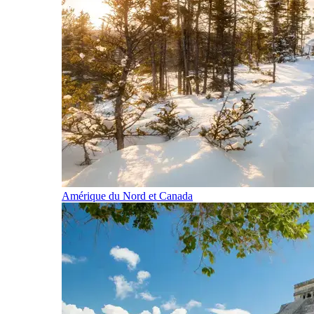
Amérique du Nord et Canada