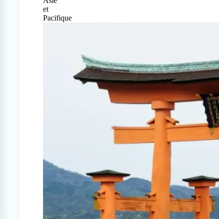
Asie
et
Pacifique