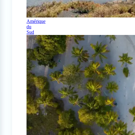
Amérique
du
Sud