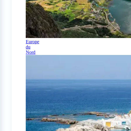
Europe
du
Nord