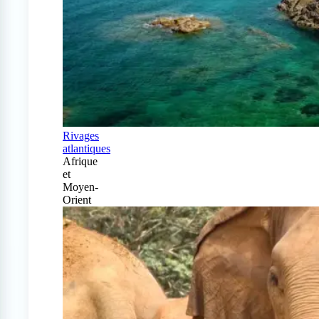
Rivages
atlantiques
Afrique
et
Moyen-
Orient