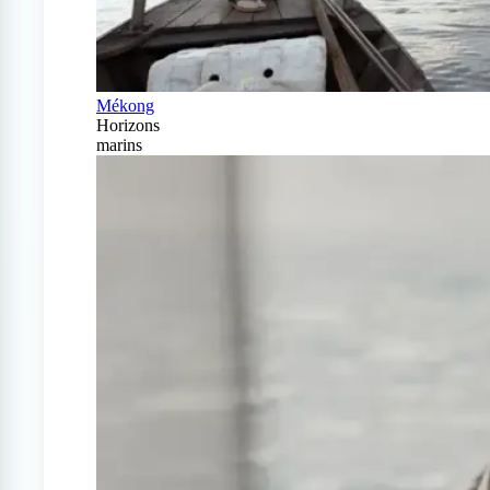
Mékong
Horizons
marins