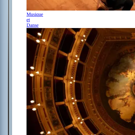
Musique
et
Danse