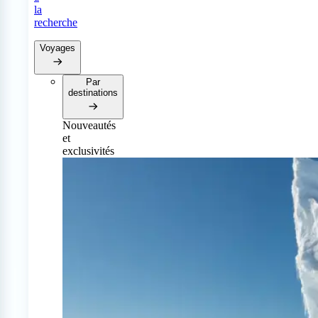
la
recherche
Voyages
Par
destinations
Nouveautés
et
exclusivités