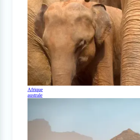
Afrique
australe