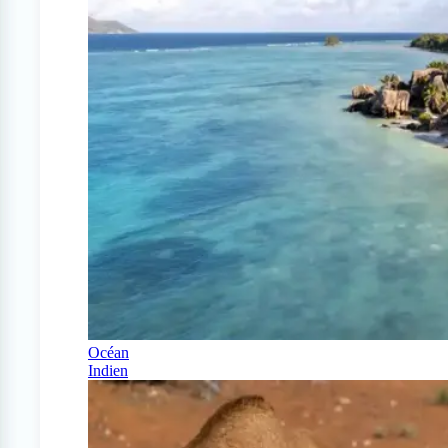
Océan
Indien