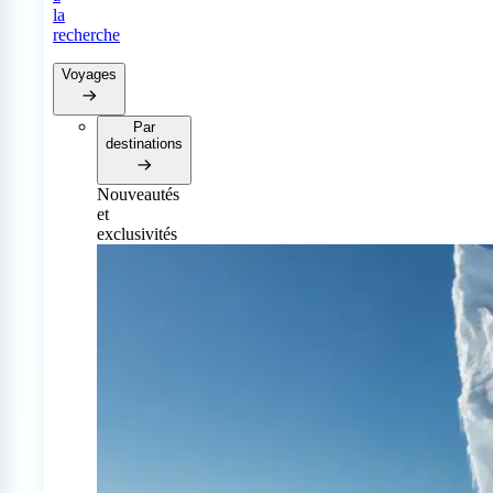
la
recherche
Voyages
Par
destinations
Nouveautés
et
exclusivités