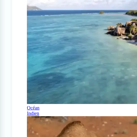
Océan
Indien