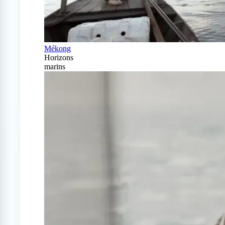
Mékong
Horizons
marins