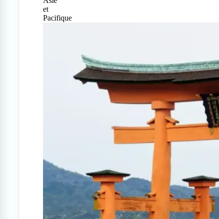
Asie
et
Pacifique