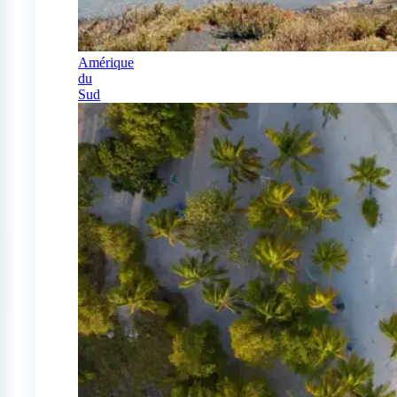
Amérique
du
Sud