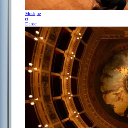
Musique
et
Danse