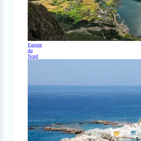
Europe
du
Nord