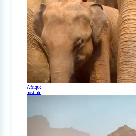
Afrique
australe