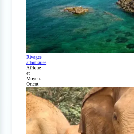
Rivages
atlantiques
Afrique
et
Moyen-
Orient