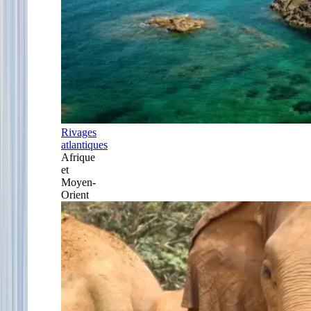
Rivages
atlantiques
Afrique
et
Moyen-
Orient