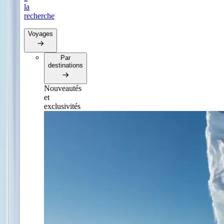
la
recherche
Voyages
Par
destinations
Nouveautés
et
exclusivités