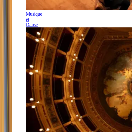
Musique
et
Danse