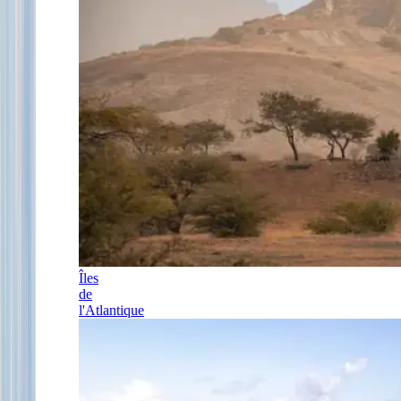
Îles
de
l'Atlantique