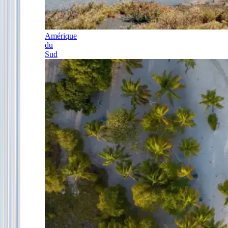
Amérique
du
Sud