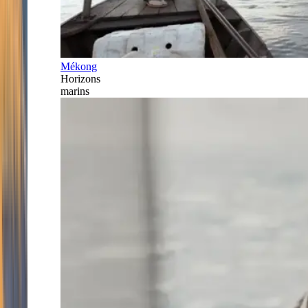
Mékong
Horizons
marins