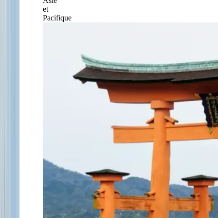
Asie
et
Pacifique