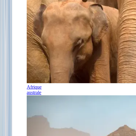
Afrique
australe