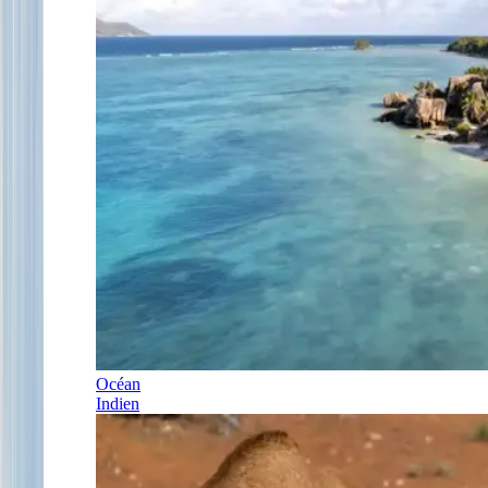
Océan
Indien