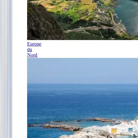
Europe
du
Nord