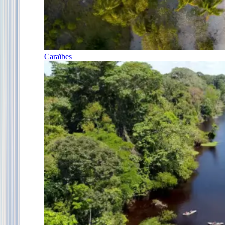
Caraïbes