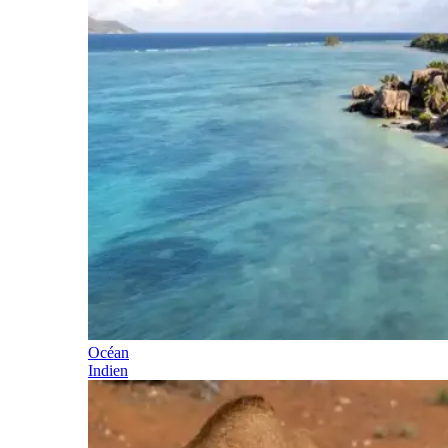
Océan
Indien