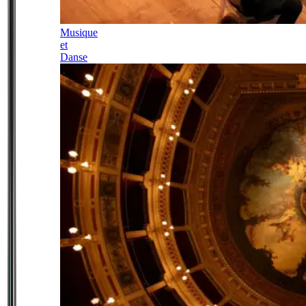
Musique
et
Danse