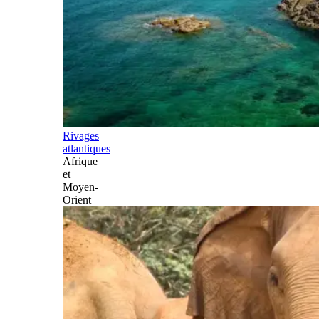
Rivages
atlantiques
Afrique
et
Moyen-
Orient