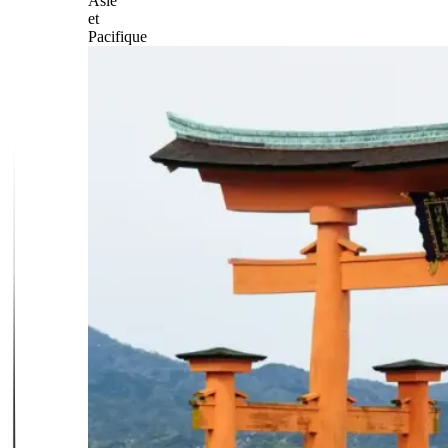
Asie
et
Pacifique