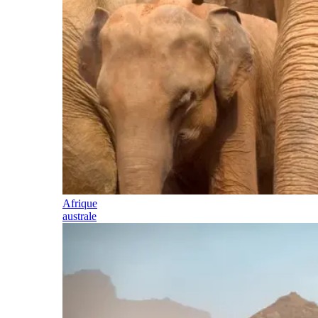
Afrique
australe