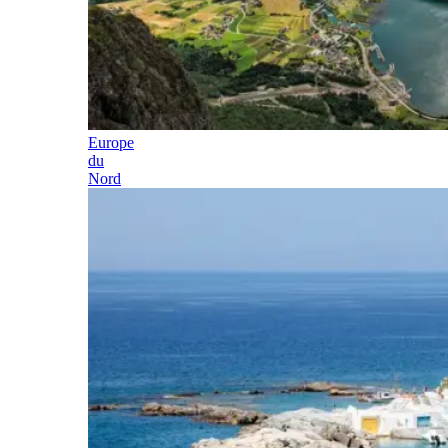
Europe
du
Nord