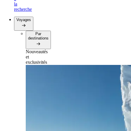
la
recherche
Voyages
Par
destinations
Nouveautés
et
exclusivités