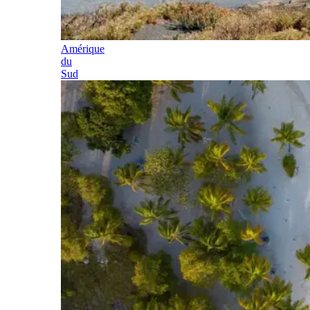
Amérique
du
Sud