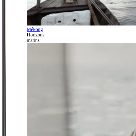
Mékong
Horizons
marins