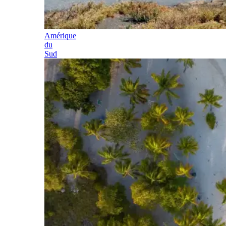
Amérique
du
Sud