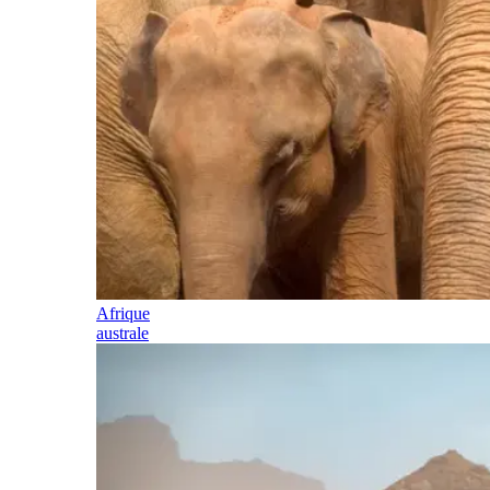
Afrique
australe