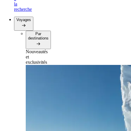
la
recherche
Voyages
Par
destinations
Nouveautés
et
exclusivités