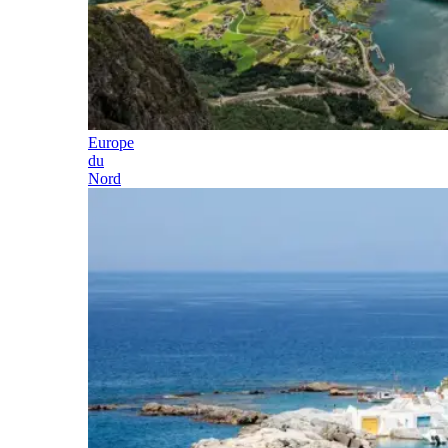
Europe
du
Nord