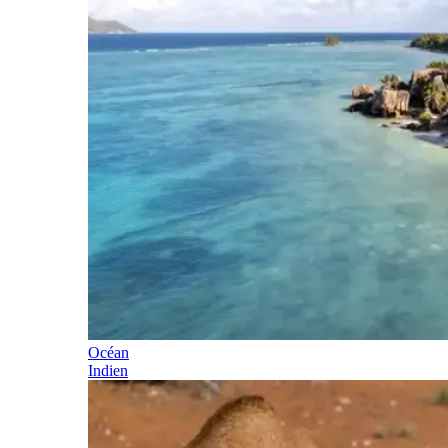
Océan
Indien