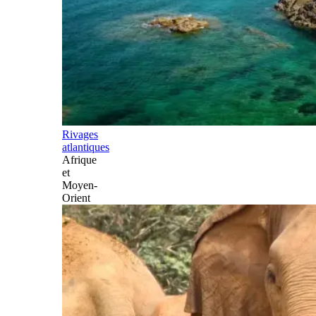
Rivages
atlantiques
Afrique
et
Moyen-
Orient