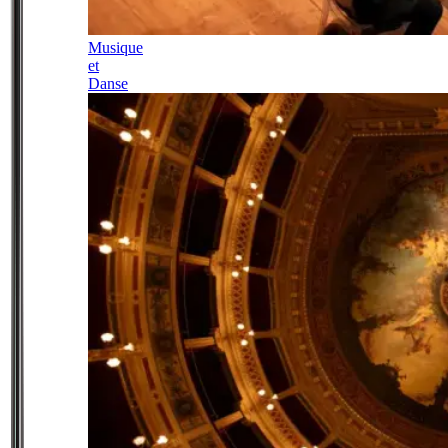
Musique
et
Danse