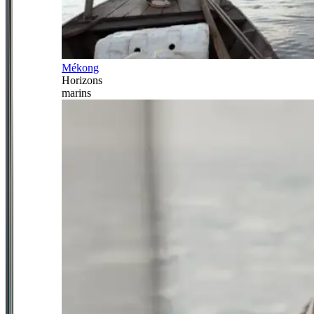
Mékong
Horizons
marins