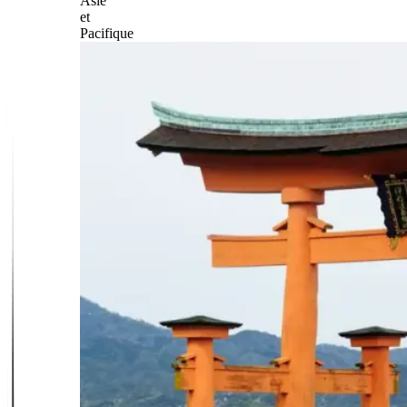
Asie
et
Pacifique