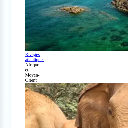
Rivages
atlantiques
Afrique
et
Moyen-
Orient