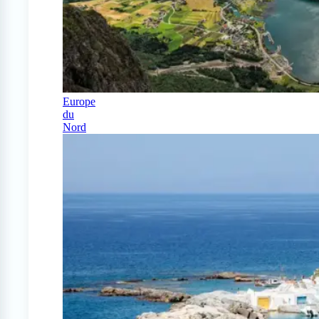
Europe
du
Nord