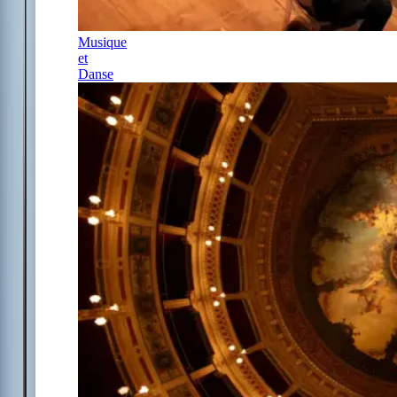
Musique
et
Danse