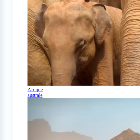
Afrique
australe