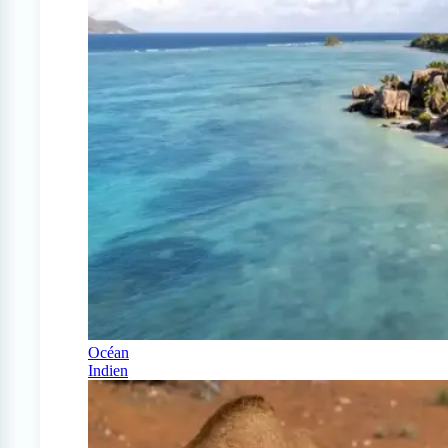
Océan
Indien