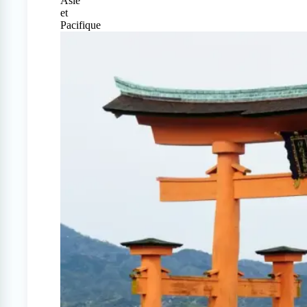
Asie
et
Pacifique