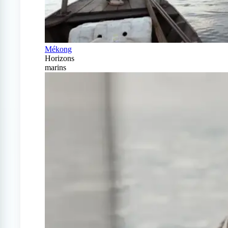
Mékong
Horizons
marins