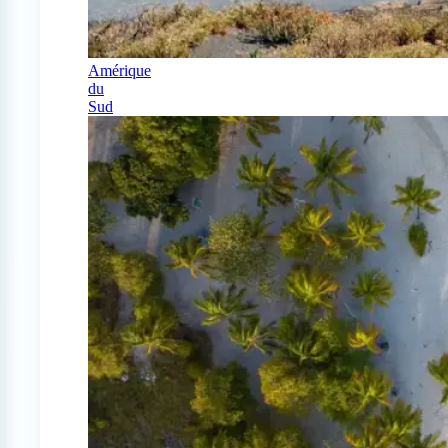
Amérique
du
Sud