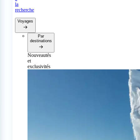
la
recherche
Voyages
Par
destinations
Nouveautés
et
exclusivités