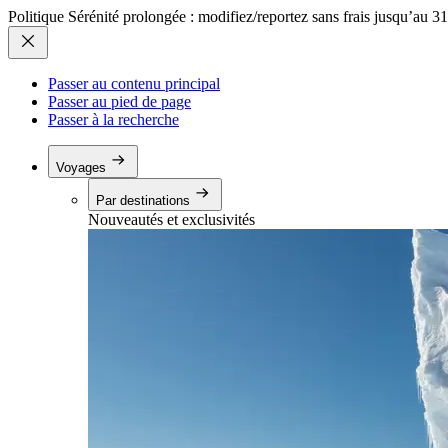
Politique Sérénité prolongée : modifiez/reportez sans frais jusqu’au 3
Passer au contenu principal
Passer au pied de page
Passer à la recherche
Voyages
Par destinations
Nouveautés et exclusivités