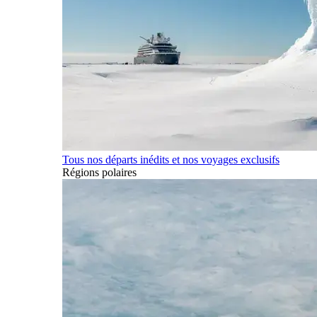
Tous nos départs inédits et nos voyages exclusifs
Régions polaires