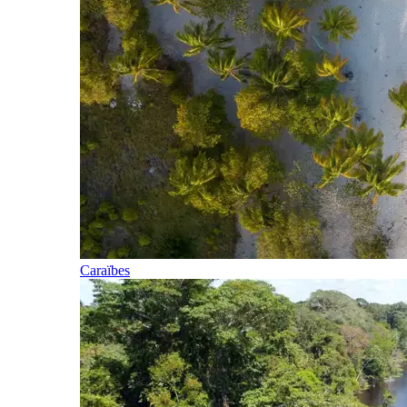
Caraïbes