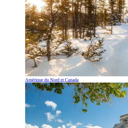
Amérique du Nord et Canada