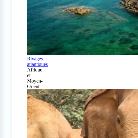
Rivages
atlantiques
Afrique
et
Moyen-
Orient