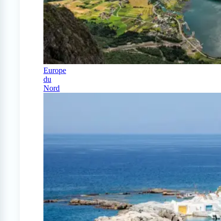
Europe
du
Nord