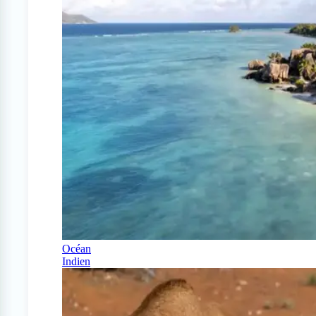
Océan
Indien