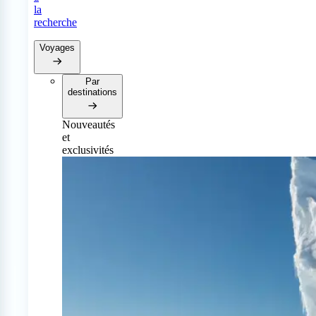
la
recherche
Voyages
Par
destinations
Nouveautés
et
exclusivités