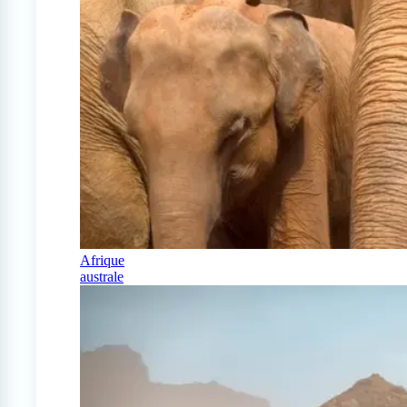
Afrique
australe