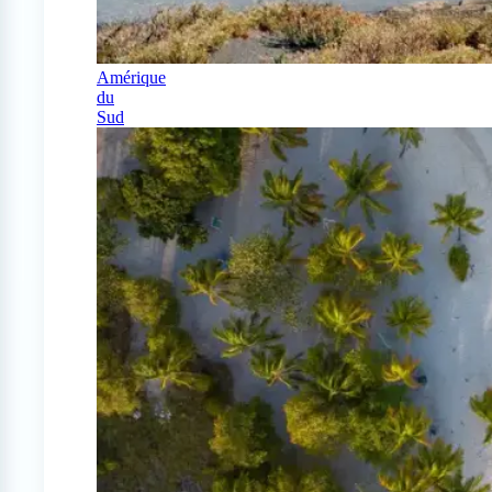
Amérique
du
Sud