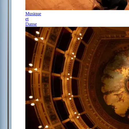
Musique
et
Danse