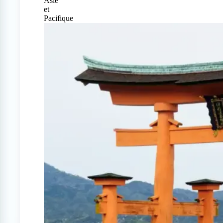
Asie
et
Pacifique