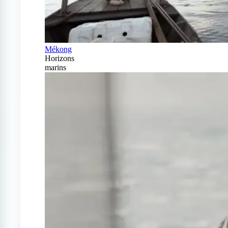
Mékong
Horizons
marins