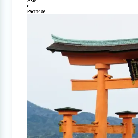
Asie
et
Pacifique