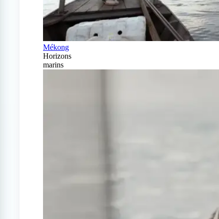
Mékong
Horizons
marins