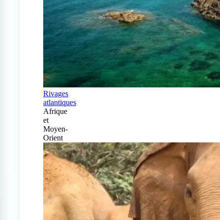
Rivages
atlantiques
Afrique
et
Moyen-
Orient