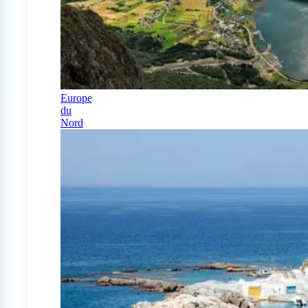
Europe
du
Nord