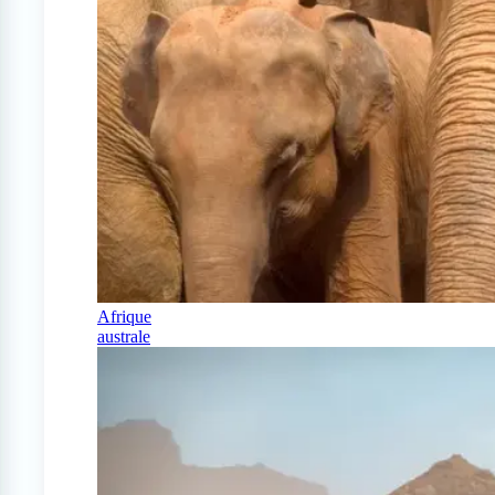
Afrique
australe