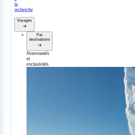
la
recherche
Voyages
Par
destinations
Nouveautés
et
exclusivités