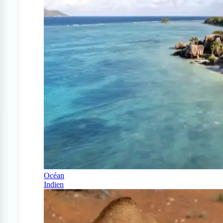
Océan
Indien