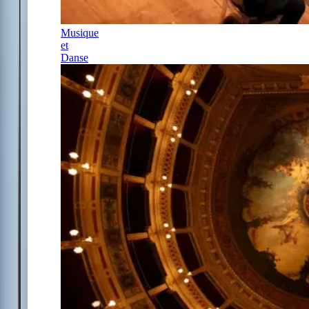
Musique
et
Danse