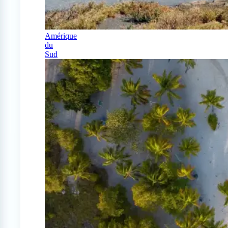
Amérique
du
Sud