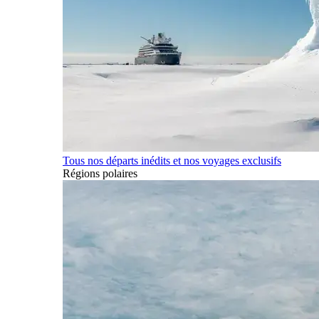
Tous nos départs inédits et nos voyages exclusifs
Régions polaires