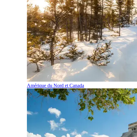
Amérique du Nord et Canada