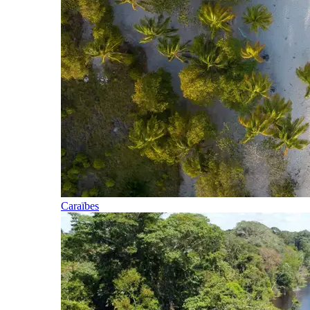
Caraïbes