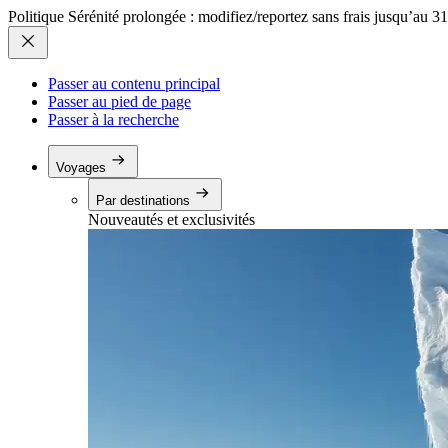
Politique Sérénité prolongée : modifiez/reportez sans frais jusqu’au 3
Passer au contenu principal
Passer au pied de page
Passer à la recherche
Voyages
Par destinations
Nouveautés et exclusivités