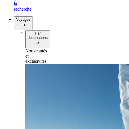
la
recherche
Voyages
Par
destinations
Nouveautés
et
exclusivités