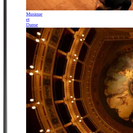
Musique
et
Danse