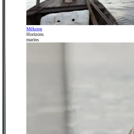
Mékong
Horizons
marins