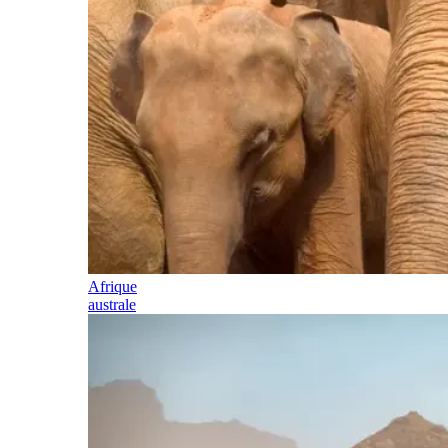
Afrique
australe