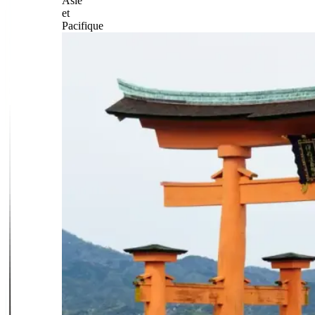
Asie
et
Pacifique