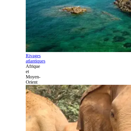
Rivages
atlantiques
Afrique
et
Moyen-
Orient