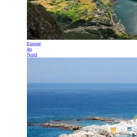
Europe
du
Nord