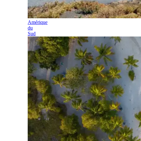
Amérique
du
Sud