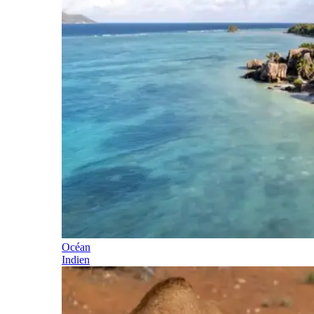
Océan
Indien