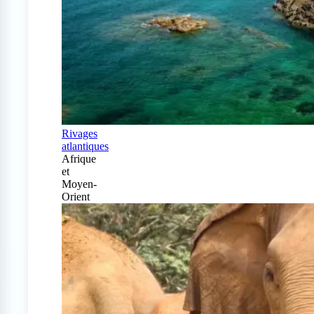
Rivages
atlantiques
Afrique
et
Moyen-
Orient