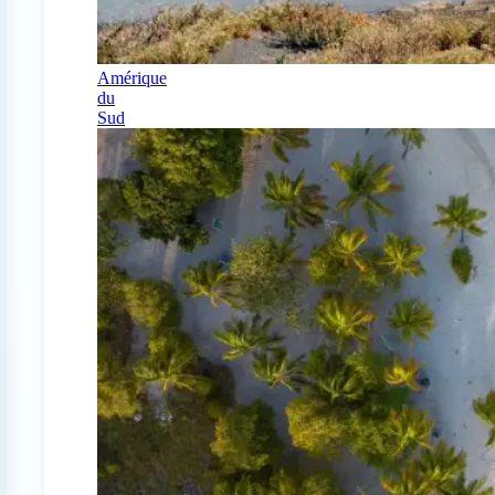
Amérique
du
Sud