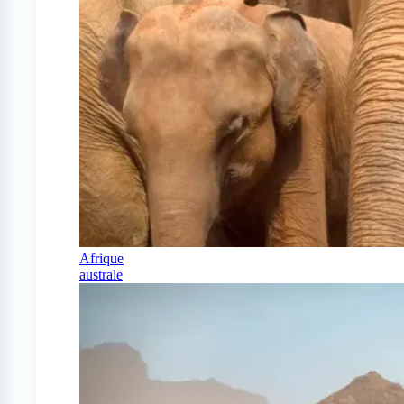
Afrique
australe