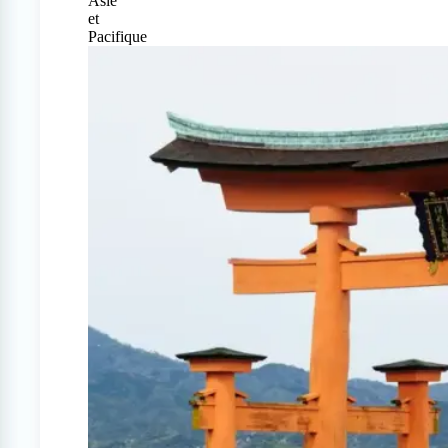
Asie
et
Pacifique