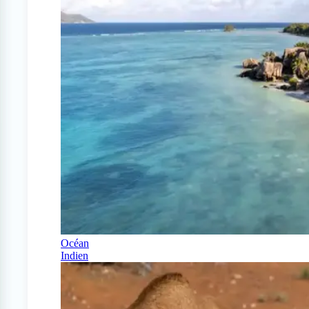
Océan
Indien