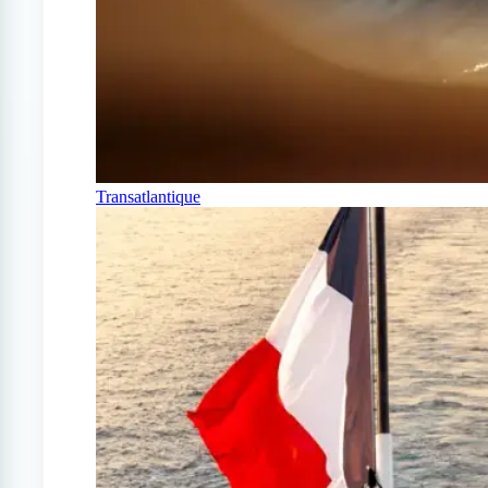
Transatlantique