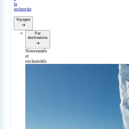
la
recherche
Voyages
Par
destinations
Nouveautés
et
exclusivités