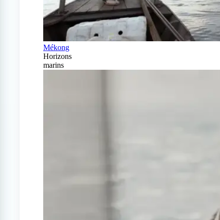
Mékong
Horizons
marins