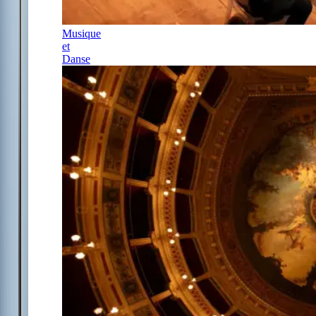
Musique
et
Danse