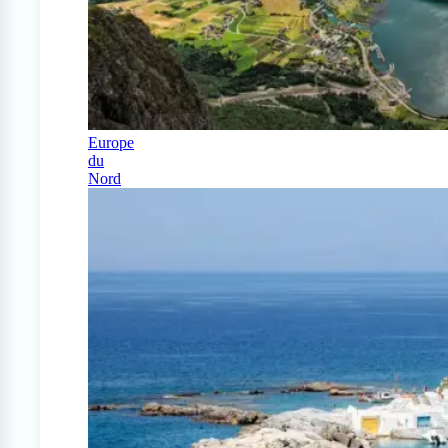
Europe
du
Nord