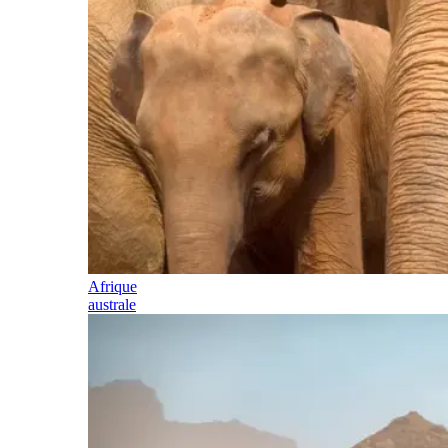
Afrique
australe