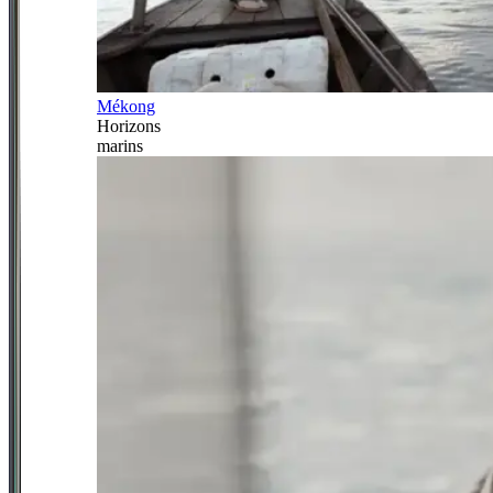
Mékong
Horizons
marins