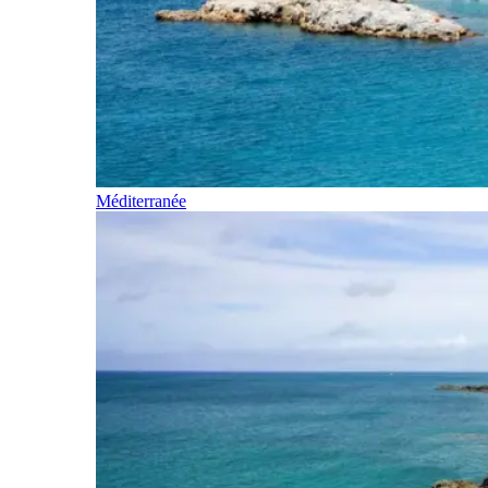
Méditerranée