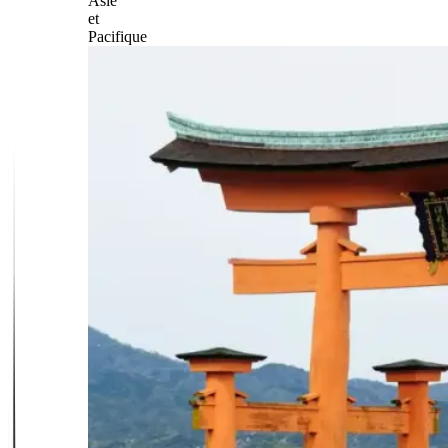
Asie
et
Pacifique