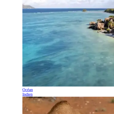
Océan
Indien