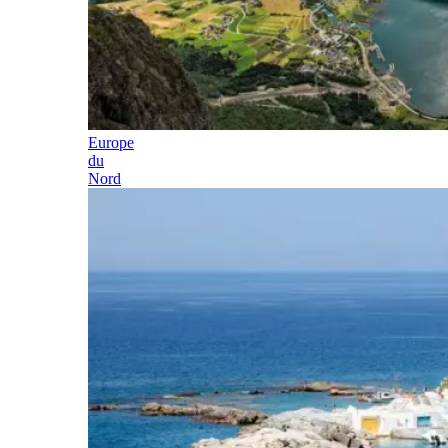
Europe
du
Nord