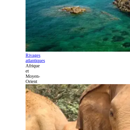
Rivages
atlantiques
Afrique
et
Moyen-
Orient