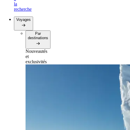
la
recherche
Voyages
Par
destinations
Nouveautés
et
exclusivités