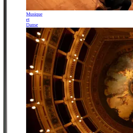
Musique
et
Danse