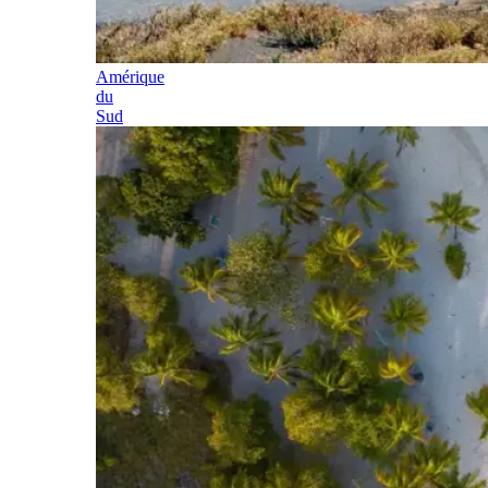
Amérique
du
Sud