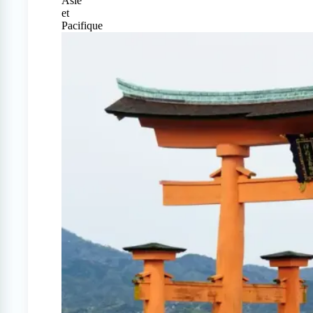
Asie
et
Pacifique