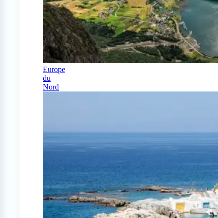
Europe
du
Nord