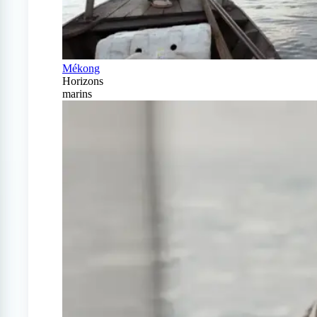
Mékong
Horizons
marins