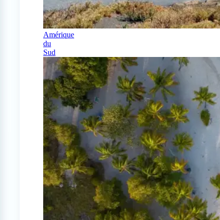
Amérique
du
Sud