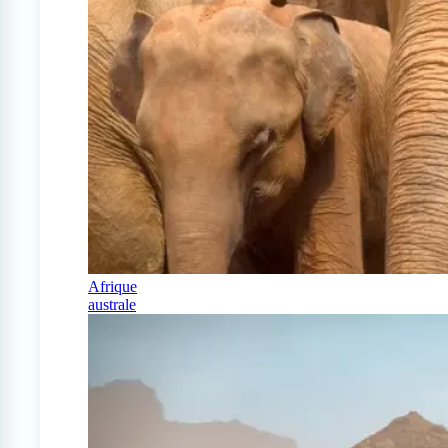
Afrique
australe