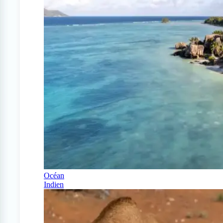
Océan
Indien