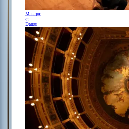
Musique
et
Danse