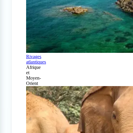
Rivages
atlantiques
Afrique
et
Moyen-
Orient