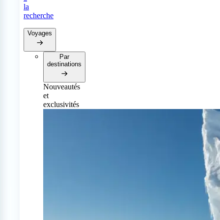
la
recherche
Voyages
Par
destinations
Nouveautés
et
exclusivités