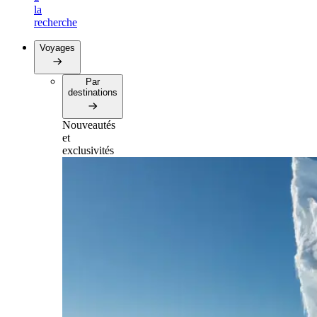
la
recherche
Voyages
Par
destinations
Nouveautés
et
exclusivités