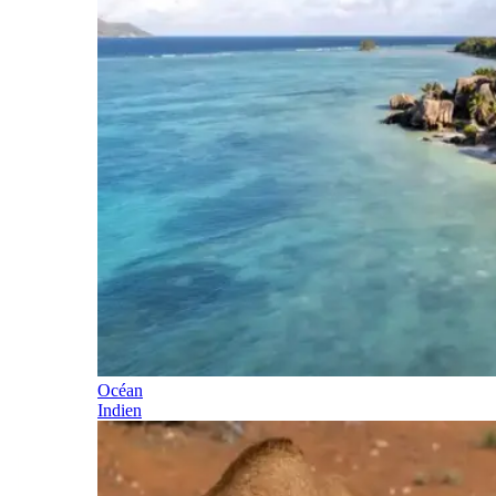
Océan
Indien