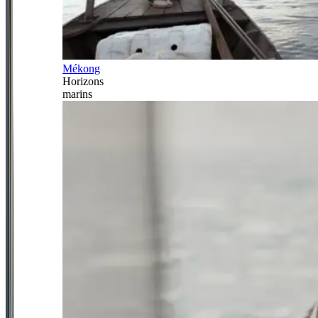
Mékong
Horizons
marins