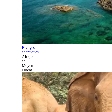
Rivages
atlantiques
Afrique
et
Moyen-
Orient