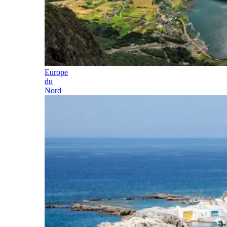
Europe
du
Nord