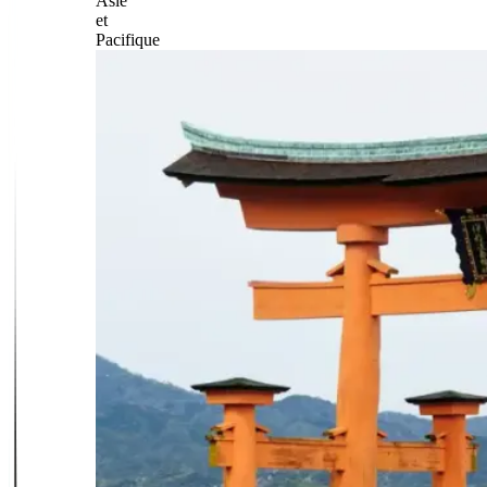
Asie
et
Pacifique