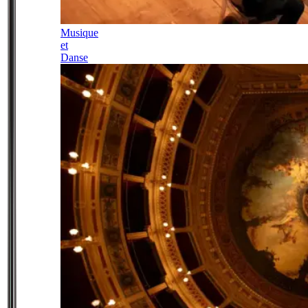
Musique
et
Danse