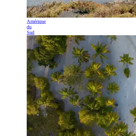
Amérique
du
Sud