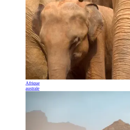
Afrique
australe