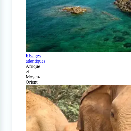
Rivages
atlantiques
Afrique
et
Moyen-
Orient