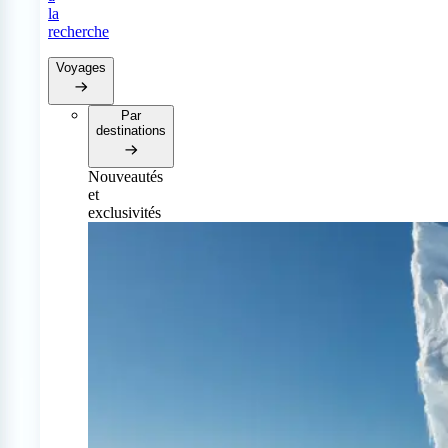
la
recherche
Voyages
Par
destinations
Nouveautés
et
exclusivités