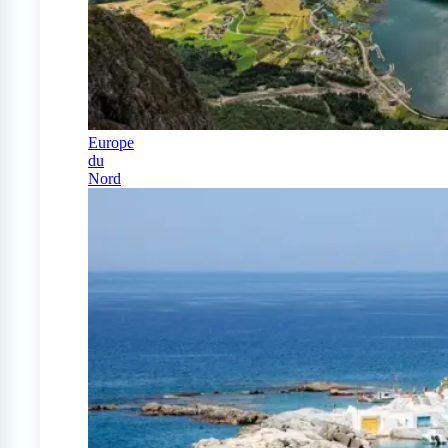
Europe
du
Nord