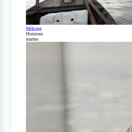
Mékong
Horizons
marins