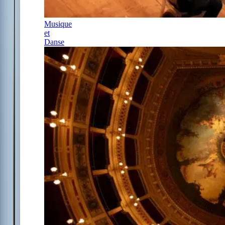
Musique
et
Danse