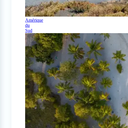
Amérique
du
Sud