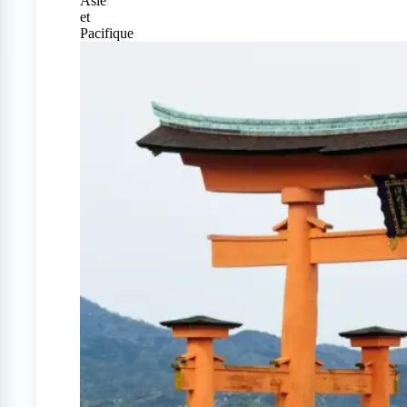
Asie
et
Pacifique