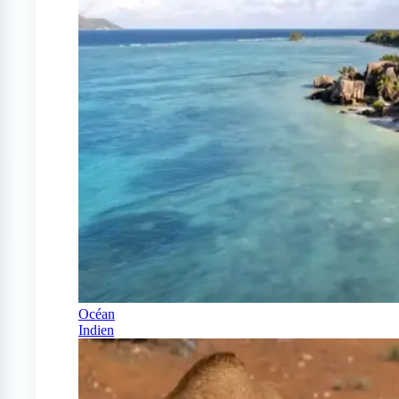
Océan
Indien