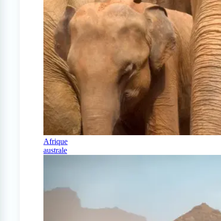
Afrique
australe