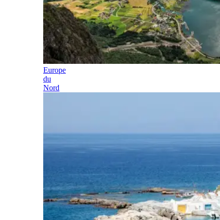
Europe
du
Nord