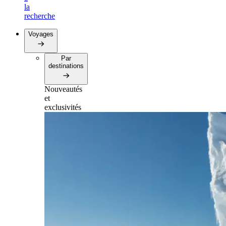
la
recherche
Voyages
Par
destinations
Nouveautés
et
exclusivités