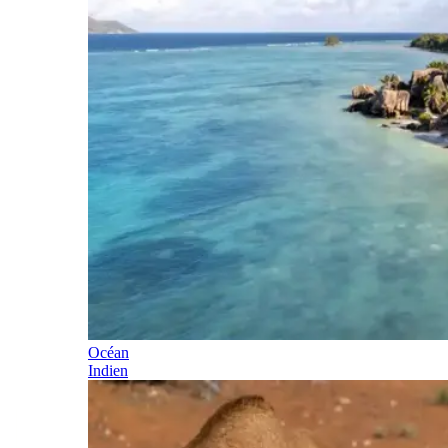
Océan
Indien