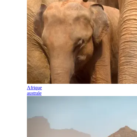
Afrique
australe