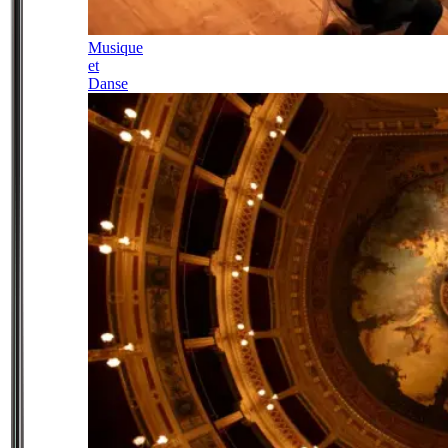
Musique
et
Danse