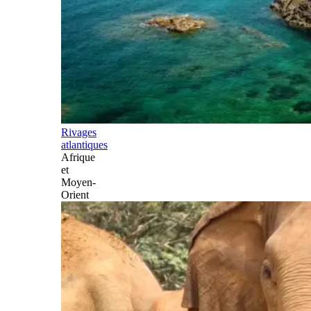
Rivages
atlantiques
Afrique
et
Moyen-
Orient