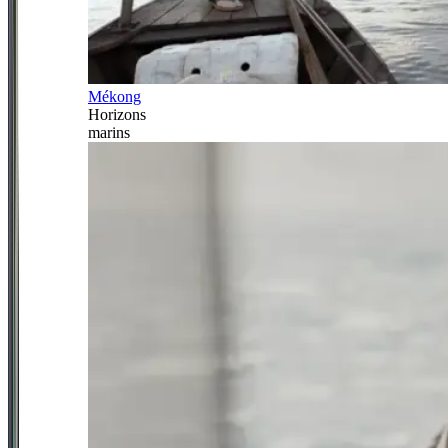
Mékong
Horizons
marins