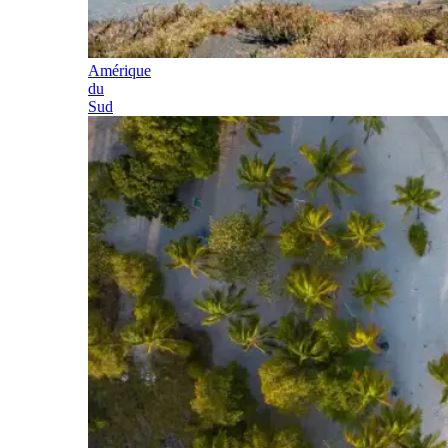
Amérique
du
Sud