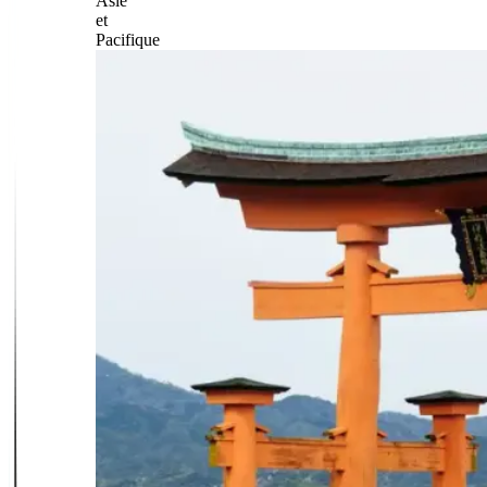
Asie
et
Pacifique