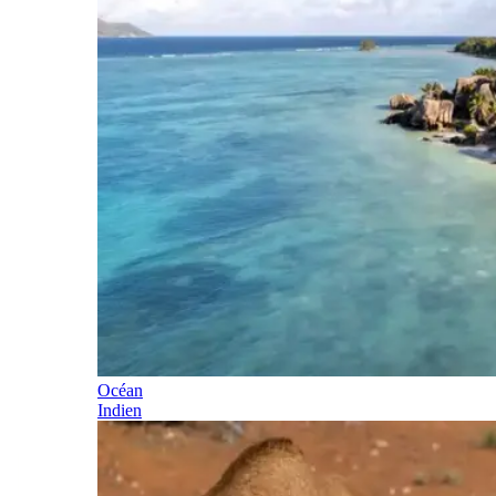
Océan
Indien