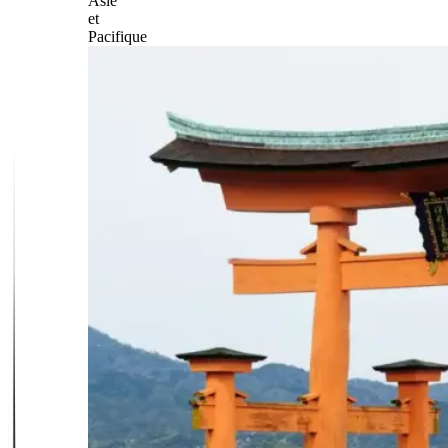
Asie
et
Pacifique