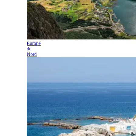
Europe
du
Nord