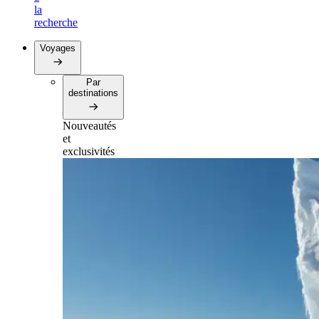
la
recherche
Voyages
Par
destinations
Nouveautés
et
exclusivités