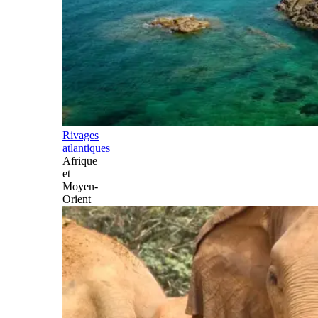
Rivages
atlantiques
Afrique
et
Moyen-
Orient