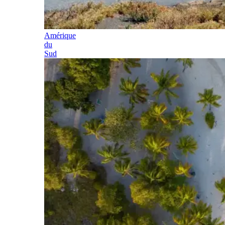
Amérique
du
Sud