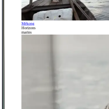
Mékong
Horizons
marins