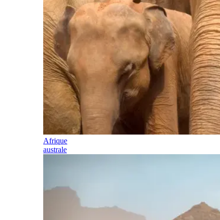
Afrique
australe