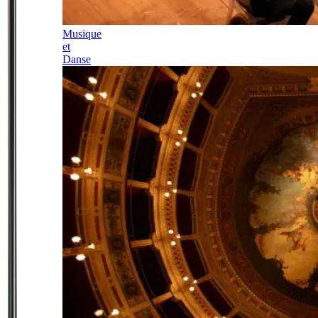
Musique
et
Danse