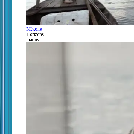
Mékong
Horizons
marins