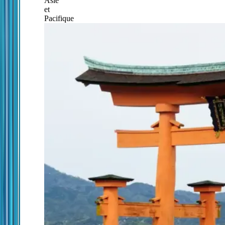
Asie
et
Pacifique