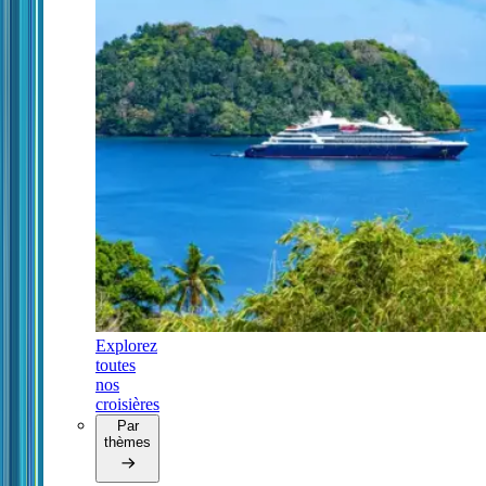
Explorez
toutes
nos
croisières
Par
thèmes