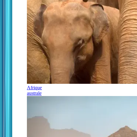
Afrique
australe