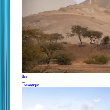
Îles
de
l'Atlantique