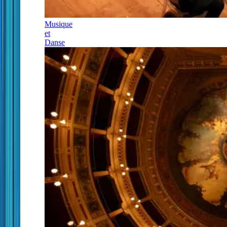
Musique
et
Danse