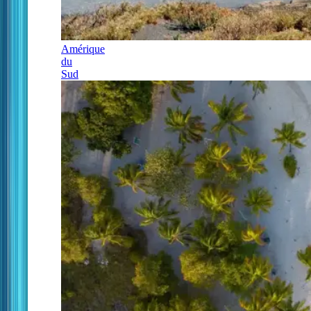
Amérique
du
Sud