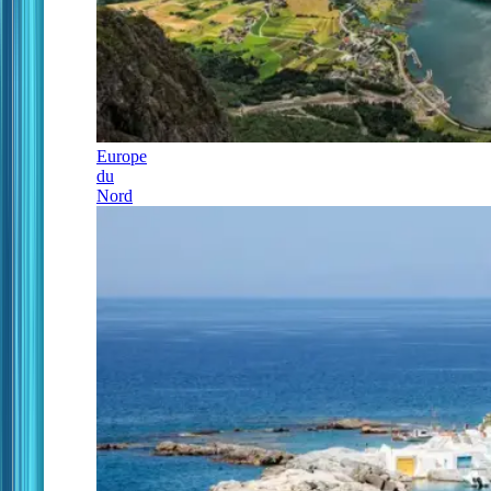
Europe
du
Nord