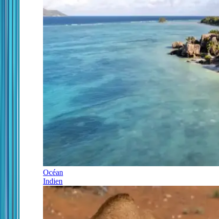
Océan
Indien