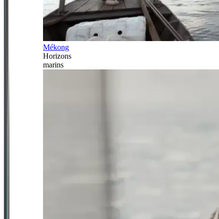
Mékong
Horizons
marins