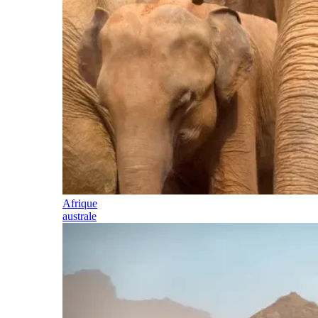
Afrique
australe