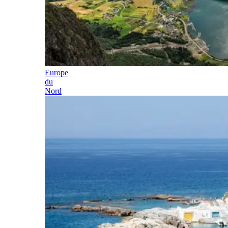
Europe
du
Nord