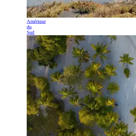
Amérique
du
Sud