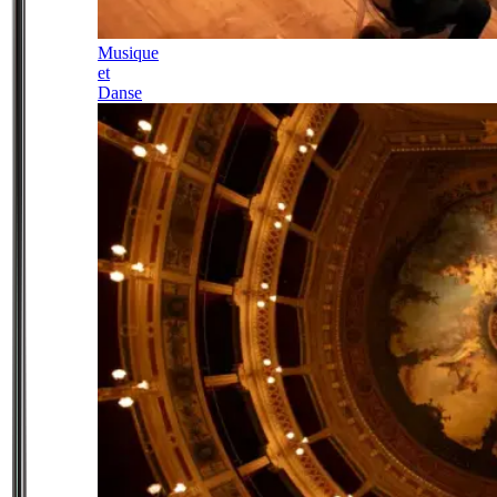
Musique
et
Danse