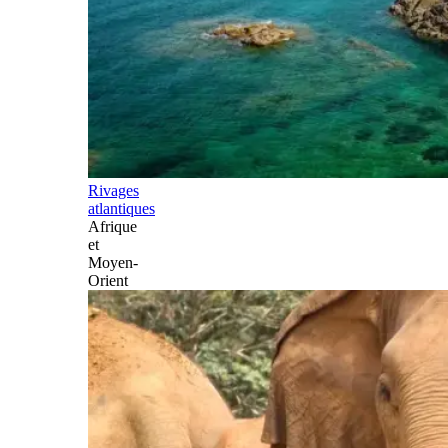
Rivages
atlantiques
Afrique
et
Moyen-
Orient