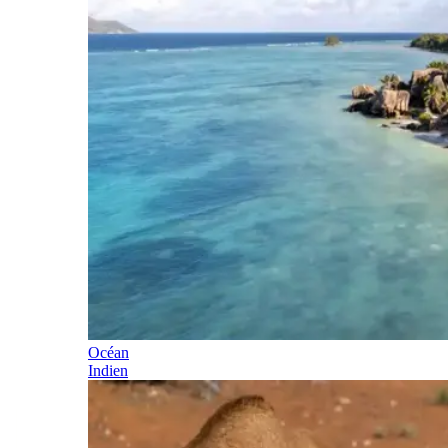
Océan
Indien