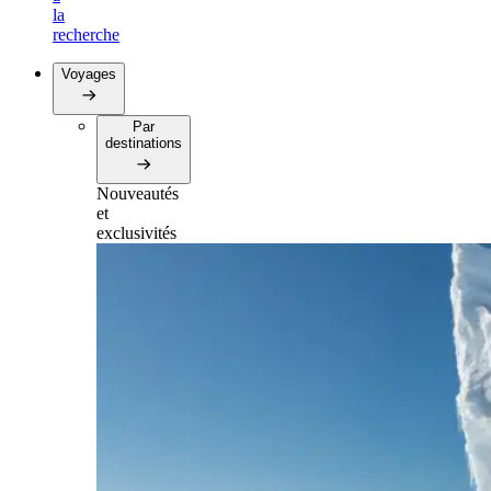
la
recherche
Voyages
Par
destinations
Nouveautés
et
exclusivités