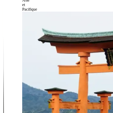
Asie
et
Pacifique