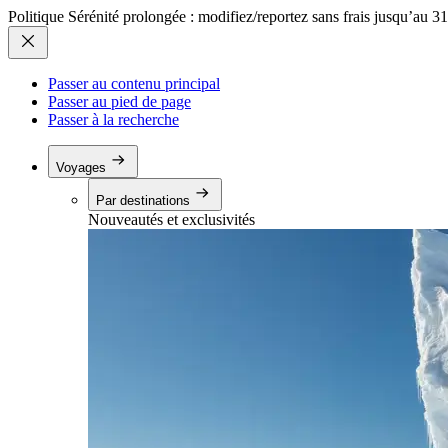
Politique Sérénité prolongée : modifiez/reportez sans frais jusqu’au 3
Passer au contenu principal
Passer au pied de page
Passer à la recherche
Voyages
Par destinations
Nouveautés et exclusivités