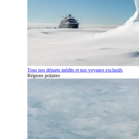
Tous nos départs inédits et nos voyages exclusifs
Régions polaires