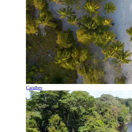
Caraïbes