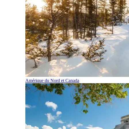
Amérique du Nord et Canada