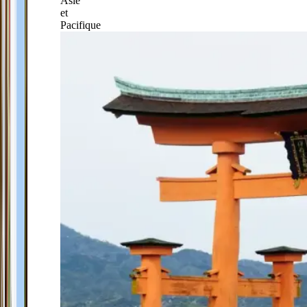
Asie
et
Pacifique