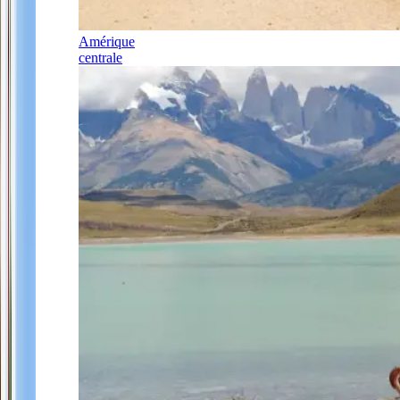
Amérique
centrale