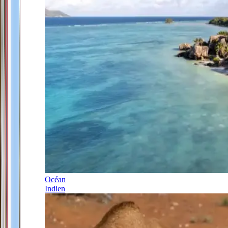
Océan
Indien