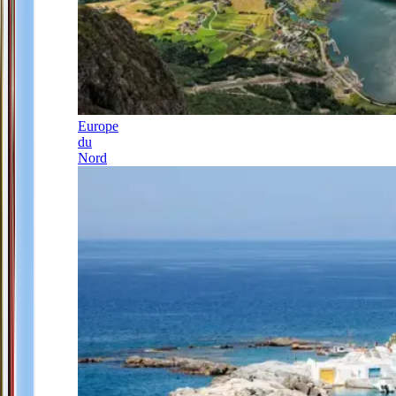
Europe
du
Nord