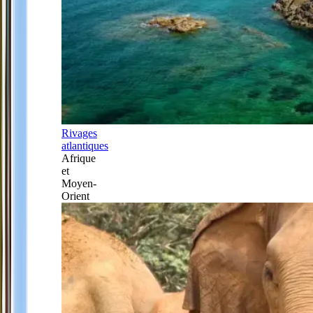
Rivages
atlantiques
Afrique
et
Moyen-
Orient