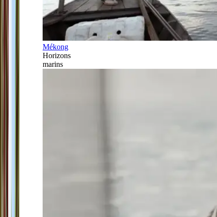
Mékong
Horizons
marins