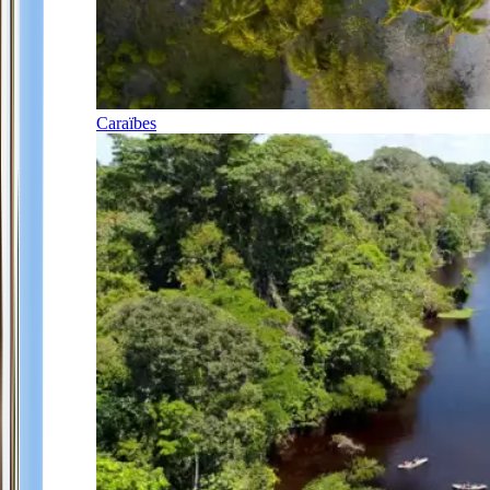
Caraïbes