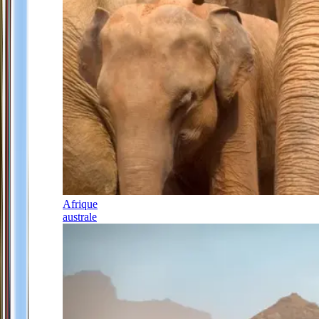
Afrique
australe