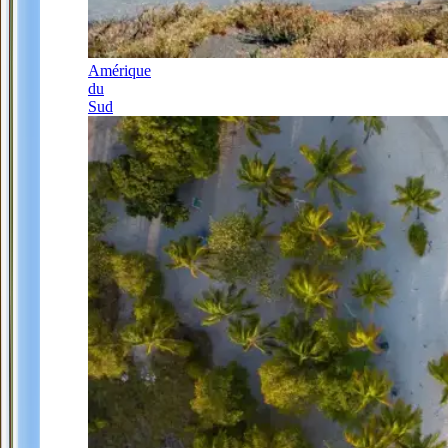
Amérique
du
Sud