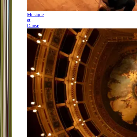
Musique
et
Danse