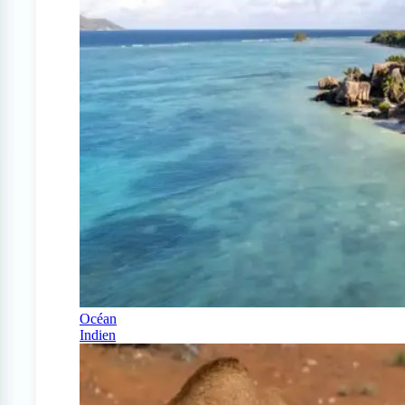
Océan
Indien