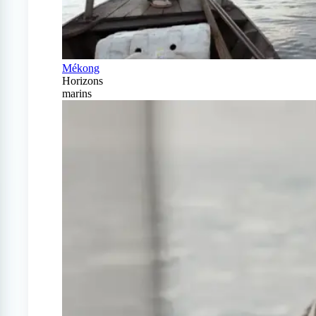
Mékong
Horizons
marins