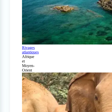
Rivages
atlantiques
Afrique
et
Moyen-
Orient