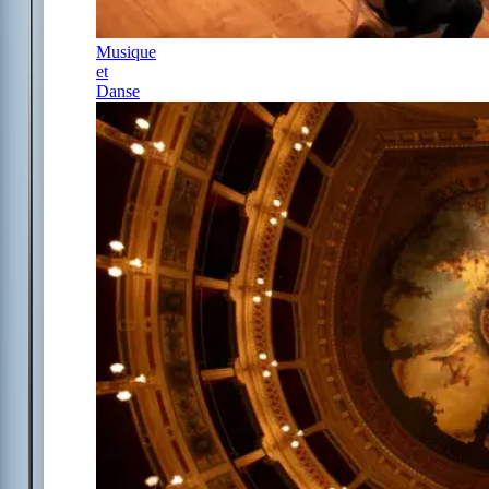
Musique
et
Danse