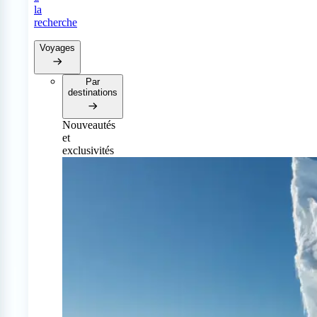
la
recherche
Voyages
Par
destinations
Nouveautés
et
exclusivités