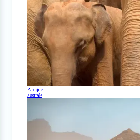
Afrique
australe