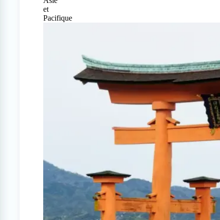
Asie
et
Pacifique