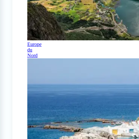
Europe
du
Nord