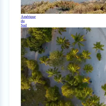
Amérique
du
Sud