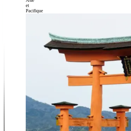
Asie
et
Pacifique