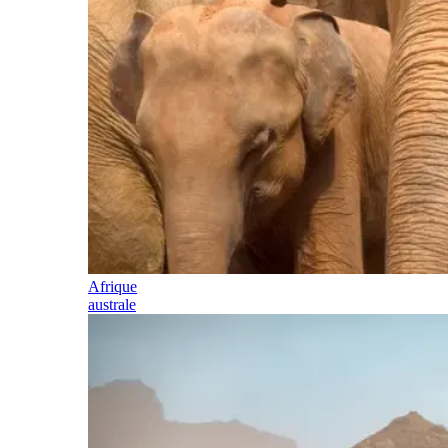
Afrique
australe