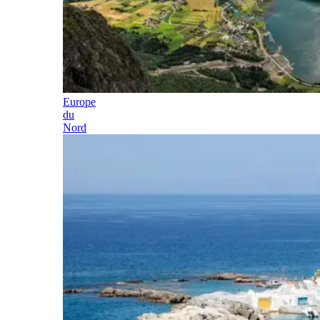
Europe
du
Nord