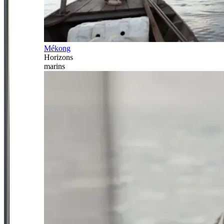
Mékong
Horizons
marins