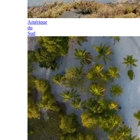
Amérique
du
Sud