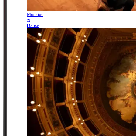
Musique
et
Danse