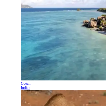
Océan
Indien