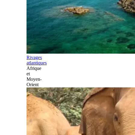
Rivages
atlantiques
Afrique
et
Moyen-
Orient