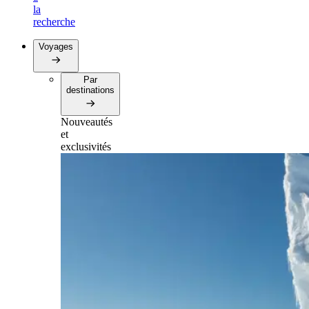
la
recherche
Voyages
Par
destinations
Nouveautés
et
exclusivités