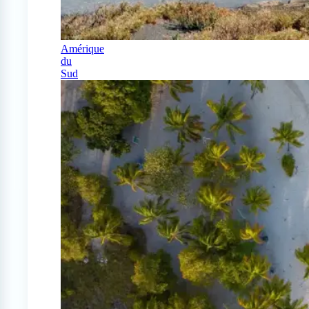
Amérique
du
Sud