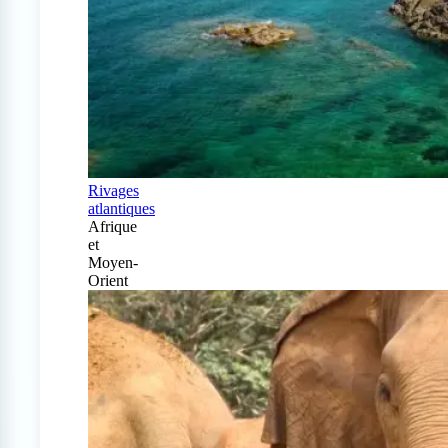
Rivages
atlantiques
Afrique
et
Moyen-
Orient