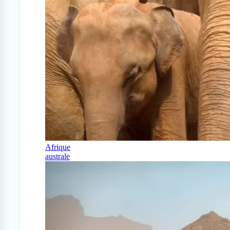
Afrique
australe