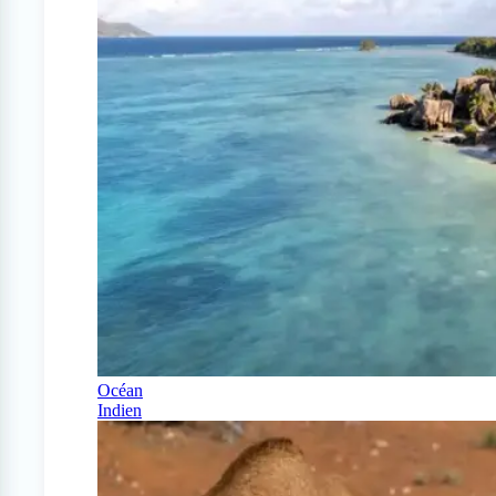
Océan
Indien