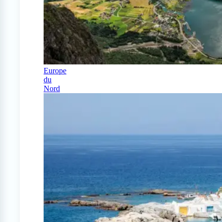
Europe
du
Nord