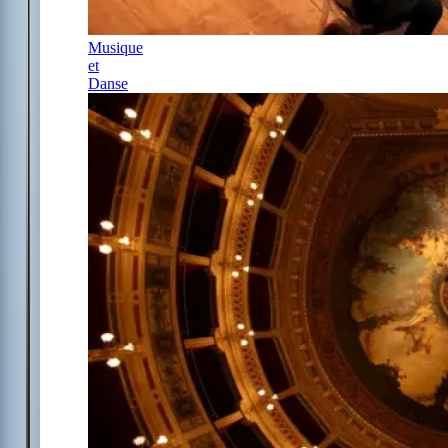
Musique
et
Danse