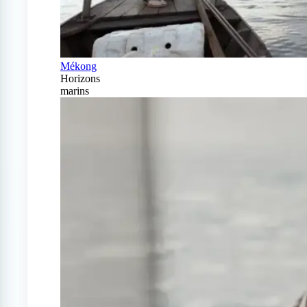
Mékong
Horizons
marins