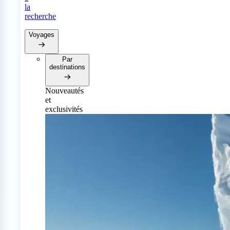
la
recherche
Voyages
Par
destinations
Nouveautés
et
exclusivités