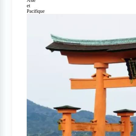
Asie
et
Pacifique