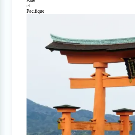
Asie
et
Pacifique