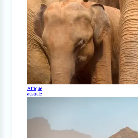
Afrique
australe