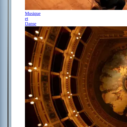
Musique
et
Danse