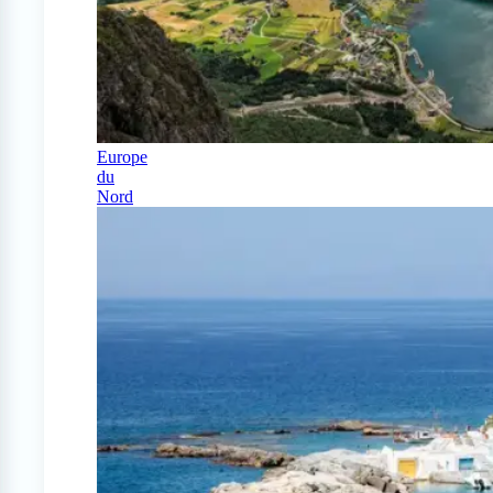
Europe
du
Nord