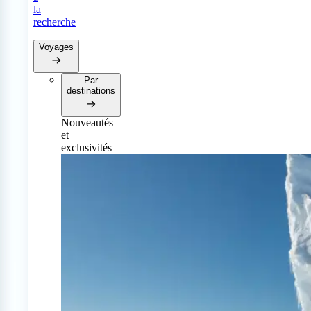
la
recherche
Voyages
Par
destinations
Nouveautés
et
exclusivités