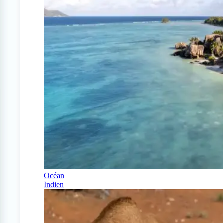
Océan
Indien