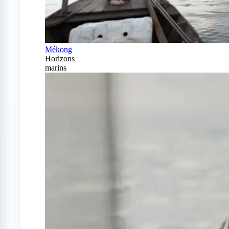
Mékong
Horizons
marins