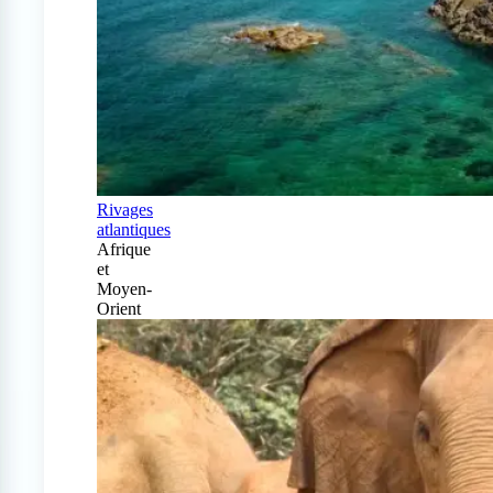
Rivages
atlantiques
Afrique
et
Moyen-
Orient