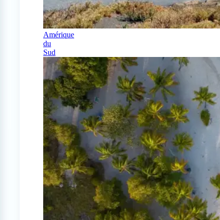
Amérique
du
Sud