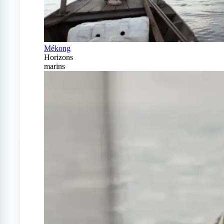
Mékong
Horizons
marins