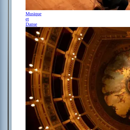
Musique
et
Danse