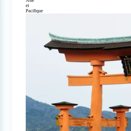
Asie
et
Pacifique