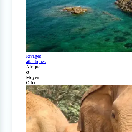
Rivages
atlantiques
Afrique
et
Moyen-
Orient