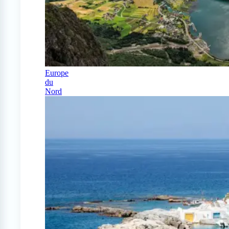
Europe
du
Nord