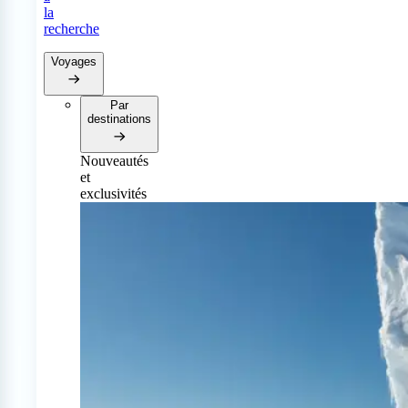
la
recherche
Voyages
Par
destinations
Nouveautés
et
exclusivités