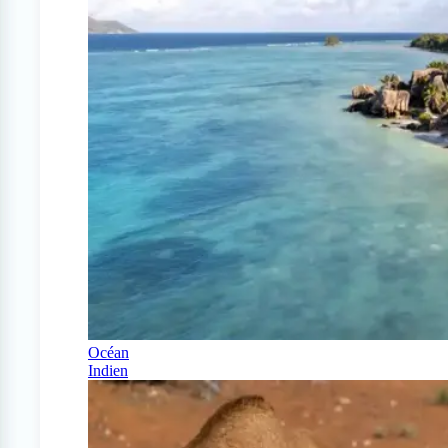
Océan
Indien