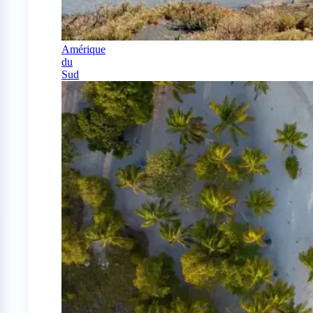
Amérique
du
Sud