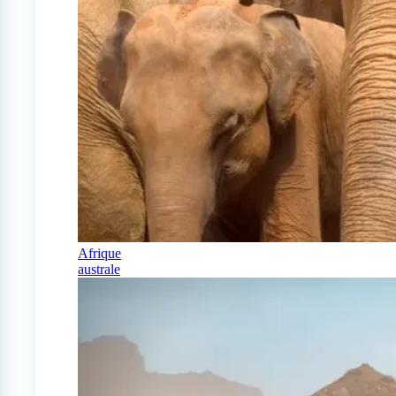
Afrique
australe