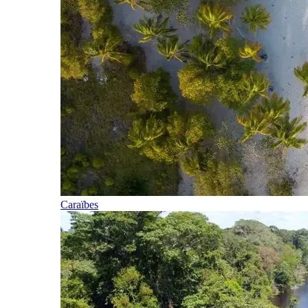
Caraïbes