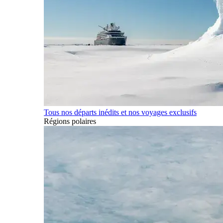
Tous nos départs inédits et nos voyages exclusifs
Régions polaires