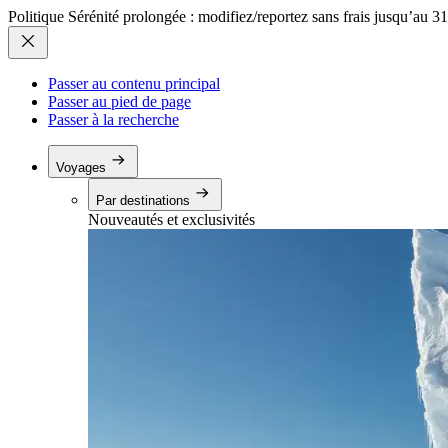
Politique Sérénité prolongée : modifiez/reportez sans frais jusqu’au 3
Passer au contenu principal
Passer au pied de page
Passer à la recherche
Voyages
Par destinations
Nouveautés et exclusivités