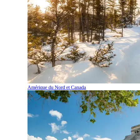
Amérique du Nord et Canada