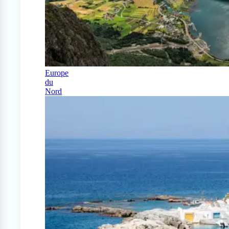
Europe
du
Nord