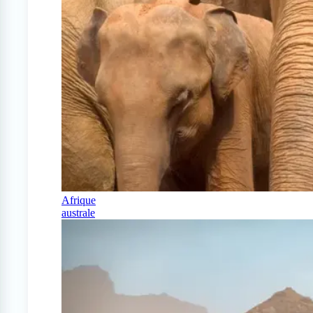
Afrique
australe