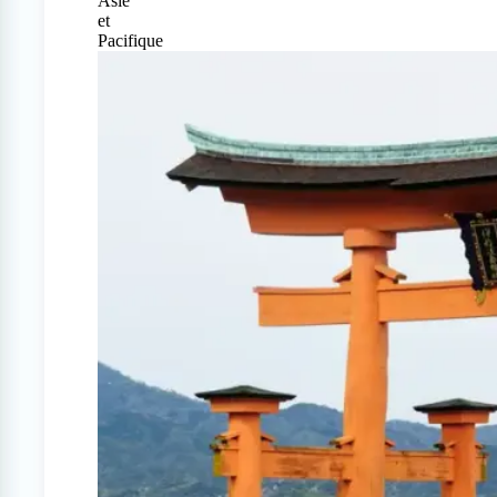
Asie
et
Pacifique