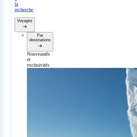
la
recherche
Voyages
Par
destinations
Nouveautés
et
exclusivités