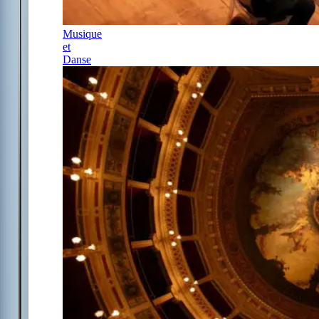
Musique
et
Danse