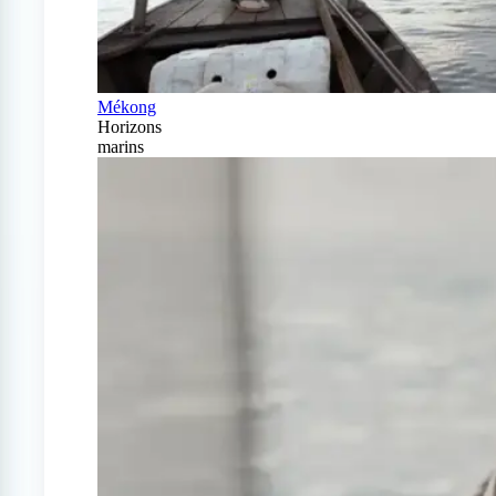
Mékong
Horizons
marins