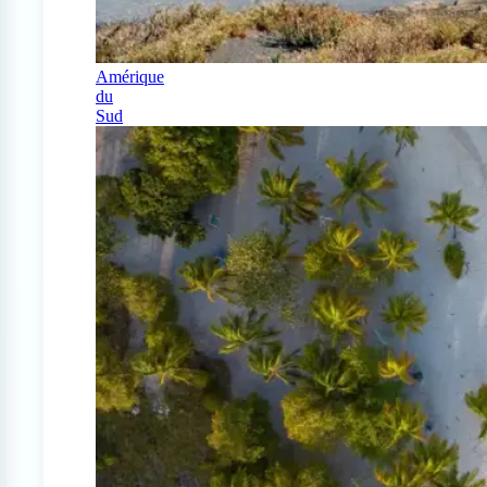
Amérique
du
Sud