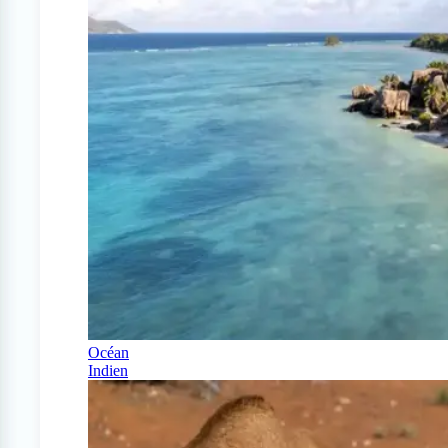
Océan
Indien