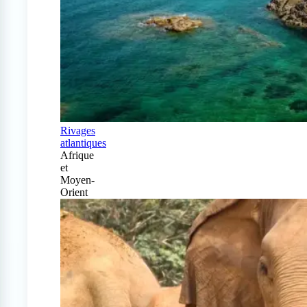
Rivages
atlantiques
Afrique
et
Moyen-
Orient