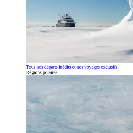
Tous nos départs inédits et nos voyages exclusifs
Régions polaires