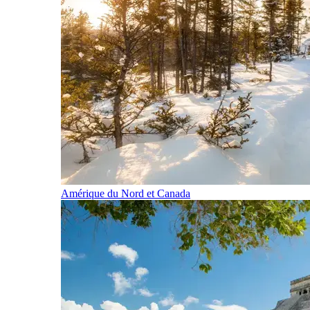
Amérique du Nord et Canada