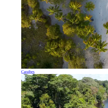
Caraïbes