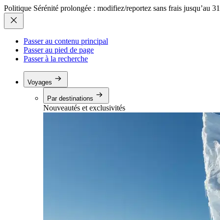
Politique Sérénité prolongée : modifiez/reportez sans frais jusqu’au 3
Passer au contenu principal
Passer au pied de page
Passer à la recherche
Voyages
Par destinations
Nouveautés et exclusivités