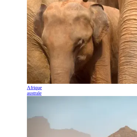
Afrique
australe