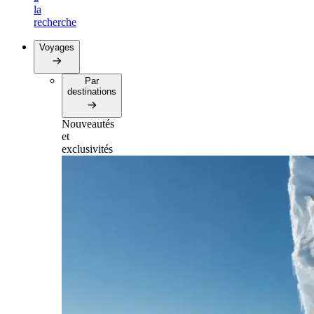
la
recherche
Voyages
Par
destinations
Nouveautés
et
exclusivités