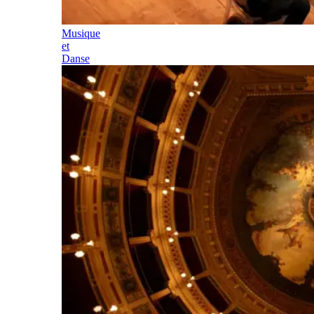
Musique
et
Danse