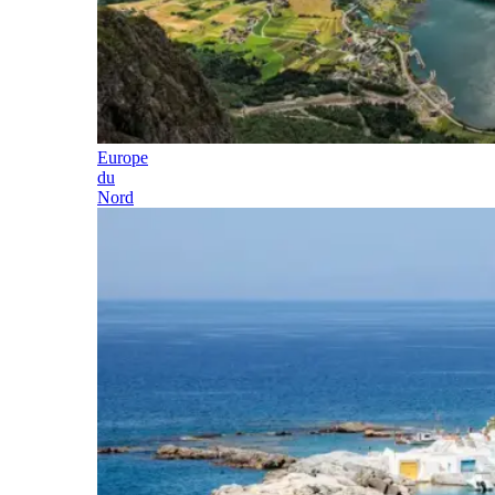
Europe
du
Nord