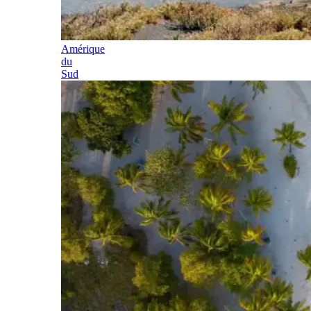
Amérique
du
Sud