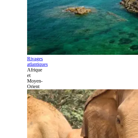
Rivages
atlantiques
Afrique
et
Moyen-
Orient