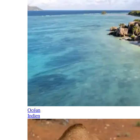
Océan
Indien