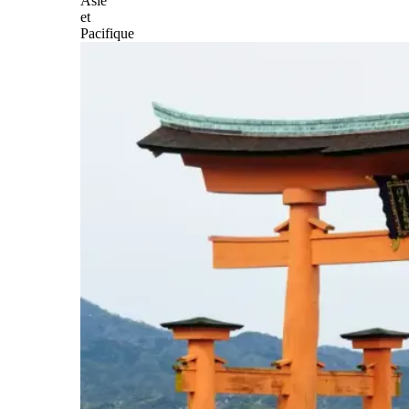
Asie
et
Pacifique