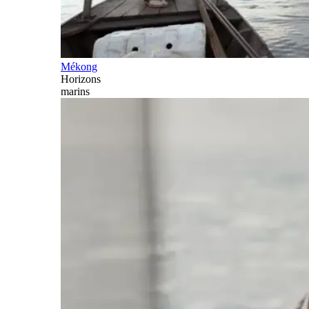
Mékong
Horizons
marins