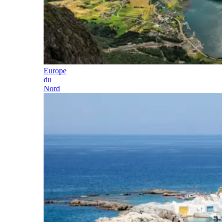
Europe
du
Nord