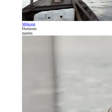
Mékong
Horizons
marins