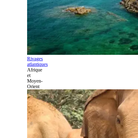
Rivages
atlantiques
Afrique
et
Moyen-
Orient