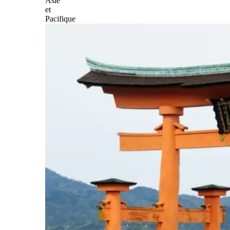
Asie
et
Pacifique