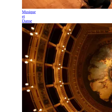
Musique
et
Danse