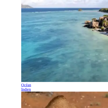
Océan
Indien