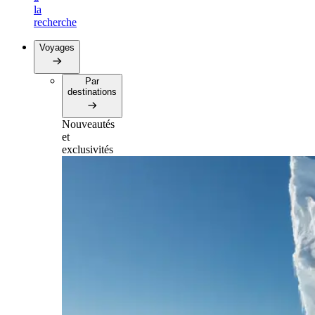
la
recherche
Voyages
Par
destinations
Nouveautés
et
exclusivités