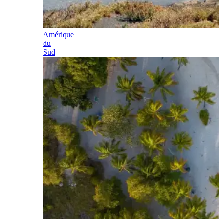
Amérique
du
Sud