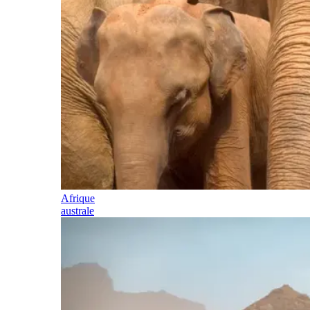
Afrique
australe